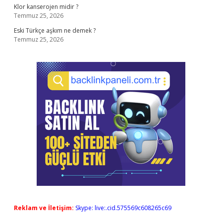
Klor kanserojen midir ?
Temmuz 25, 2026
Eski Türkçe aşkım ne demek ?
Temmuz 25, 2026
Reklam ve İletişim:
Skype: live:.cid.575569c608265c69