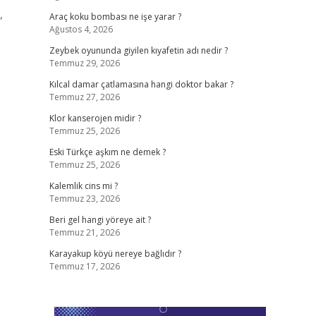
,
Araç koku bombası ne işe yarar ?
Ağustos 4, 2026
Zeybek oyununda giyilen kıyafetin adı nedir ?
Temmuz 29, 2026
Kılcal damar çatlamasına hangi doktor bakar ?
Temmuz 27, 2026
Klor kanserojen midir ?
Temmuz 25, 2026
Eski Türkçe aşkım ne demek ?
Temmuz 25, 2026
Kalemlik cins mi ?
Temmuz 23, 2026
Beri gel hangi yöreye ait ?
Temmuz 21, 2026
Karayakup köyü nereye bağlıdır ?
Temmuz 17, 2026