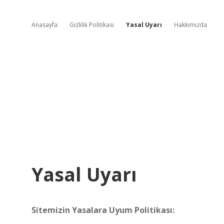
Anasayfa
Gizlilik Politikası
Yasal Uyarı
Hakkımızda
Yasal Uyarı
Sitemizin Yasalara Uyum Politikası: