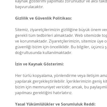
kaynak gösterimi yapılması zorunludur ve aksi takdir
başvurulacaktır.
Gizlilik ve Güvenlik Politikası:
Sitemiz, ziyaretçilerimizin gizliliğine büyük önem v
gerekli tüm tedbirleri almaktadır. Web sitemizde topl
ve korunmaktadır. Ziyaretçilerimizin, sitemize üye ol
güvenliği bizim için önceliklidir. Bu bilgiler, üçünc
doğrultusunda kullanılmaktadır.
İzin ve Kaynak Gösterimi:
Her türlü kopyalama, yönlendirme veya iletişim amaç
yapılarak gerçekleştirilebilir. İçeriklerimizin geniş ki
bizim için memnuniyet vericidir; ancak, bu paylaşımla
yapılması gerektiğini hatırlatırız.
Yasal Yükümlülükler ve Sorumluluk Reddi: