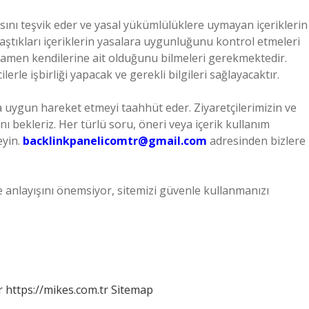
sını teşvik eder ve yasal yükümlülüklere uymayan içeriklerin
aştıkları içeriklerin yasalara uygunluğunu kontrol etmeleri
men kendilerine ait olduğunu bilmeleri gerekmektedir.
lerle işbirliği yapacak ve gerekli bilgileri sağlayacaktır.
ra uygun hareket etmeyi taahhüt eder. Ziyaretçilerimizin ve
ı bekleriz. Her türlü soru, öneri veya içerik kullanım
eyin.
backlinkpanelicomtr@gmail.com
adresinden bizlere
e anlayışını önemsiyor, sitemizi güvenle kullanmanızı
r
https://mikes.com.tr
Sitemap