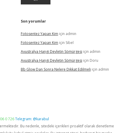
Son yorumlar
Fotosentez Yapan Kim
için
admin
Fotosentez Yapan Kim
için
Sibel
Avustralya Hangi Devletin Sömürgesi
için
admin
Avustralya Hangi Devletin Sömürgesi
için
Doru
Bb Glow Dan Sonra Nelere Dikkat Edilmeli
için
admin
06 0 726
Telegram: @karabul
vermektedir. Bu nedenle, sitedeki içerikleri proaktif olarak denetleme