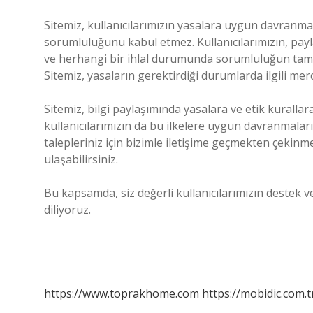
Sitemiz, kullanıcılarımızın yasalara uygun davranma
sorumluluğunu kabul etmez. Kullanıcılarımızın, payl
ve herhangi bir ihlal durumunda sorumluluğun tama
Sitemiz, yasaların gerektirdiği durumlarda ilgili merci
Sitemiz, bilgi paylaşımında yasalara ve etik kuralla
kullanıcılarımızın da bu ilkelere uygun davranmaların
talepleriniz için bizimle iletişime geçmekten çekinm
ulaşabilirsiniz.
Bu kapsamda, siz değerli kullanıcılarımızın destek v
diliyoruz.
https://www.toprakhome.com
https://mobidic.com.t