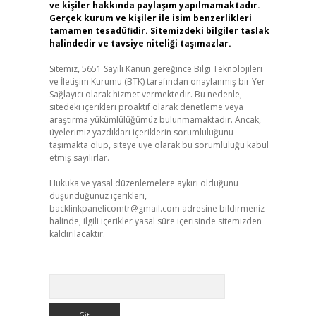
ve kişiler hakkında paylaşım yapılmamaktadır.
Gerçek kurum ve kişiler ile isim benzerlikleri
tamamen tesadüfidir. Sitemizdeki bilgiler taslak
halindedir ve tavsiye niteliği taşımazlar.
Sitemiz, 5651 Sayılı Kanun gereğince Bilgi Teknolojileri
ve İletişim Kurumu (BTK) tarafından onaylanmış bir Yer
Sağlayıcı olarak hizmet vermektedir. Bu nedenle,
sitedeki içerikleri proaktif olarak denetleme veya
araştırma yükümlülüğümüz bulunmamaktadır. Ancak,
üyelerimiz yazdıkları içeriklerin sorumluluğunu
taşımakta olup, siteye üye olarak bu sorumluluğu kabul
etmiş sayılırlar.
Hukuka ve yasal düzenlemelere aykırı olduğunu
düşündüğünüz içerikleri,
backlinkpanelicomtr@gmail.com
adresine bildirmeniz
halinde, ilgili içerikler yasal süre içerisinde sitemizden
kaldırılacaktır.
Arama