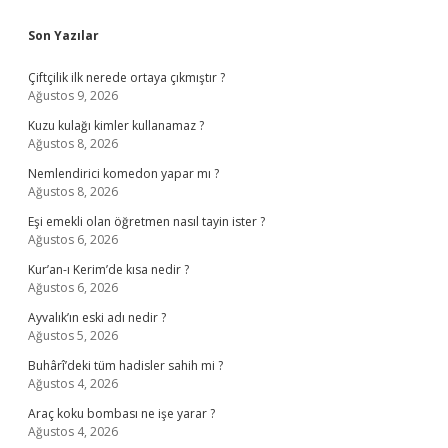
Sidebar
Son Yazılar
Çiftçilik ilk nerede ortaya çıkmıştır ?
Ağustos 9, 2026
Kuzu kulağı kimler kullanamaz ?
Ağustos 8, 2026
Nemlendirici komedon yapar mı ?
Ağustos 8, 2026
Eşi emekli olan öğretmen nasıl tayin ister ?
Ağustos 6, 2026
Kur’an-ı Kerim’de kısa nedir ?
Ağustos 6, 2026
Ayvalık’ın eski adı nedir ?
Ağustos 5, 2026
Buhârî’deki tüm hadisler sahih mi ?
Ağustos 4, 2026
Araç koku bombası ne işe yarar ?
Ağustos 4, 2026