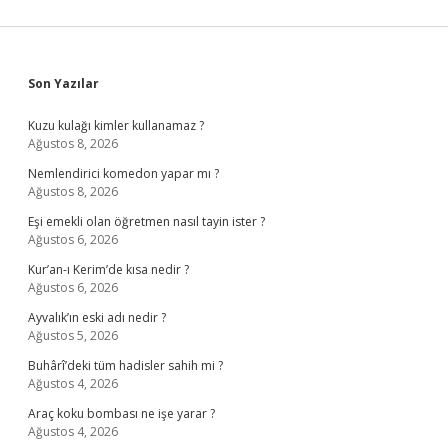
Sidebar
Son Yazılar
Kuzu kulağı kimler kullanamaz ?
Ağustos 8, 2026
Nemlendirici komedon yapar mı ?
Ağustos 8, 2026
Eşi emekli olan öğretmen nasıl tayin ister ?
Ağustos 6, 2026
Kur’an-ı Kerim’de kısa nedir ?
Ağustos 6, 2026
Ayvalık’ın eski adı nedir ?
Ağustos 5, 2026
Buhârî’deki tüm hadisler sahih mi ?
Ağustos 4, 2026
Araç koku bombası ne işe yarar ?
Ağustos 4, 2026