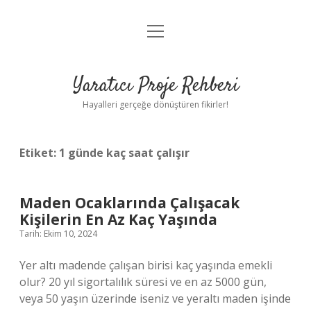
menüyü
Anasayfa
aç
Gizlilik Politikası
Yaratıcı Proje Rehberi
Yasal Uyarı
Hayalleri gerçeğe dönüştüren fikirler!
Hakkımızda
Etiket:
1 günde kaç saat çalışır
Maden Ocaklarında Çalışacak
Kişilerin En Az Kaç Yaşında
Tarih: Ekim 10, 2024
Yer altı madende çalışan birisi kaç yaşında emekli
olur? 20 yıl sigortalılık süresi ve en az 5000 gün,
veya 50 yaşın üzerinde iseniz ve yeraltı maden işinde