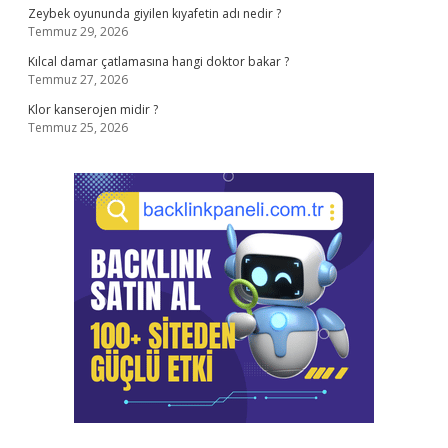
Zeybek oyununda giyilen kıyafetin adı nedir ?
Temmuz 29, 2026
Kılcal damar çatlamasına hangi doktor bakar ?
Temmuz 27, 2026
Klor kanserojen midir ?
Temmuz 25, 2026