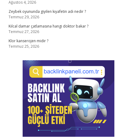
Ağustos 4, 2026
Zeybek oyununda giyilen kıyafetin adı nedir ?
Temmuz 29, 2026
Kılcal damar çatlamasına hangi doktor bakar ?
Temmuz 27, 2026
Klor kanserojen midir ?
Temmuz 25, 2026