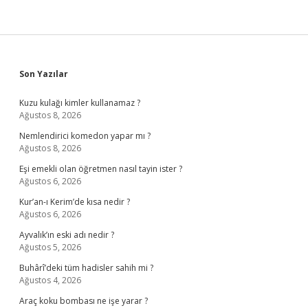
Sidebar
Son Yazılar
Kuzu kulağı kimler kullanamaz ?
Ağustos 8, 2026
Nemlendirici komedon yapar mı ?
Ağustos 8, 2026
Eşi emekli olan öğretmen nasıl tayin ister ?
Ağustos 6, 2026
Kur’an-ı Kerim’de kısa nedir ?
Ağustos 6, 2026
Ayvalık’ın eski adı nedir ?
Ağustos 5, 2026
Buhârî’deki tüm hadisler sahih mi ?
Ağustos 4, 2026
Araç koku bombası ne işe yarar ?