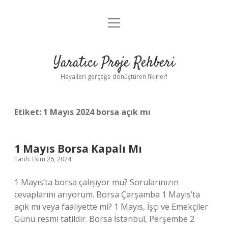
menüyü
Anasayfa
aç
Gizlilik Politikası
Yaratıcı Proje Rehberi
Yasal Uyarı
Hayalleri gerçeğe dönüştüren fikirler!
Hakkımızda
Etiket:
1 Mayıs 2024 borsa açık mı
1 Mayıs Borsa Kapalı Mı
Tarih: Ekim 26, 2024
1 Mayıs’ta borsa çalışıyor mu? Sorularınızın
cevaplarını arıyorum. Borsa Çarşamba 1 Mayıs’ta
açık mı veya faaliyette mi? 1 Mayıs, İşçi ve Emekçiler
Günü resmi tatildir. Borsa İstanbul, Perşembe 2