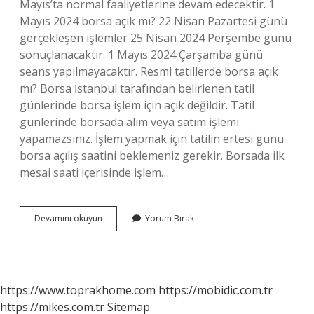
Mayıs’ta normal faaliyetlerine devam edecektir. 1
Mayıs 2024 borsa açık mı? 22 Nisan Pazartesi günü
gerçekleşen işlemler 25 Nisan 2024 Perşembe günü
sonuçlanacaktır. 1 Mayıs 2024 Çarşamba günü
seans yapılmayacaktır. Resmi tatillerde borsa açık
mı? Borsa İstanbul tarafından belirlenen tatil
günlerinde borsa işlem için açık değildir. Tatil
günlerinde borsada alım veya satım işlemi
yapamazsınız. İşlem yapmak için tatilin ertesi günü
borsa açılış saatini beklemeniz gerekir. Borsada ilk
mesai saati içerisinde işlem…
1
Devamını okuyun
Yorum Bırak
Mayıs
Borsa
Kapalı
Mı
https://www.toprakhome.com
https://mobidic.com.tr
https://mikes.com.tr
Sitemap