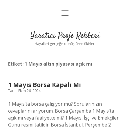
menüyü
Anasayfa
aç
Gizlilik Politikası
Yaratıcı Proje Rehberi
Yasal Uyarı
Hayalleri gerçeğe dönüştüren fikirler!
Hakkımızda
Etiket:
1 Mayıs altın piyasası açık mı
1 Mayıs Borsa Kapalı Mı
Tarih: Ekim 26, 2024
1 Mayıs’ta borsa çalışıyor mu? Sorularınızın
cevaplarını arıyorum. Borsa Çarşamba 1 Mayıs’ta
açık mı veya faaliyette mi? 1 Mayıs, İşçi ve Emekçiler
Günü resmi tatildir. Borsa İstanbul, Perşembe 2