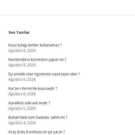
Sidebar
Son Yazılar
Kuzu kulağı kimler kullanamaz ?
Ağustos 8, 2026
Nemlendirici komedon yapar mı ?
Ağustos 8, 2026
Eşi emekli olan öğretmen nasıl tayin ister ?
Ağustos 6, 2026
Kur’an-ı Kerim’de kısa nedir ?
Ağustos 6, 2026
Ayvalık’ın eski adı nedir ?
Ağustos 5, 2026
Buhârî’deki tüm hadisler sahih mi ?
Ağustos 4, 2026
Araç koku bombası ne işe yarar ?