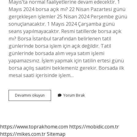
Mayıs’ta normal faaliyetlerine devam edecektir. 1
Mayıs 2024 borsa açık mı? 22 Nisan Pazartesi günü
gerçekleşen işlemler 25 Nisan 2024 Perşembe günü
sonuçlanacaktır. 1 Mayıs 2024 Çarşamba günü
seans yapılmayacaktır. Resmi tatillerde borsa açık
mı? Borsa İstanbul tarafından belirlenen tatil
günlerinde borsa işlem için açık değildir. Tatil
günlerinde borsada alım veya satım işlemi
yapamazsınız. İşlem yapmak için tatilin ertesi günü
borsa açılış saatini beklemeniz gerekir. Borsada ilk
mesai saati içerisinde işlem…
1
Devamını okuyun
Yorum Bırak
Mayıs
Borsa
Kapalı
Mı
https://www.toprakhome.com
https://mobidic.com.tr
https://mikes.com.tr
Sitemap