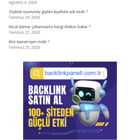
Ağustos 4, 2026
Zeybek oyununda giyilen kıyafetin adı nedir ?
Temmuz 29, 2026
Kılcal damar çatlamasına hangi doktor bakar ?
Temmuz 27, 2026
Klor kanserojen midir ?
Temmuz 25, 2026