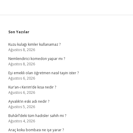
Sidebar
Son Yazılar
Kuzu kulağı kimler kullanamaz ?
Ağustos 8, 2026
Nemlendirici komedon yapar mı ?
Ağustos 8, 2026
Eşi emekli olan öğretmen nasıl tayin ister ?
Ağustos 6, 2026
Kur’an-ı Kerim’de kısa nedir ?
Ağustos 6, 2026
Ayvalık’ın eski adı nedir ?
Ağustos 5, 2026
Buhârî’deki tüm hadisler sahih mi ?
Ağustos 4, 2026
Araç koku bombası ne işe yarar ?