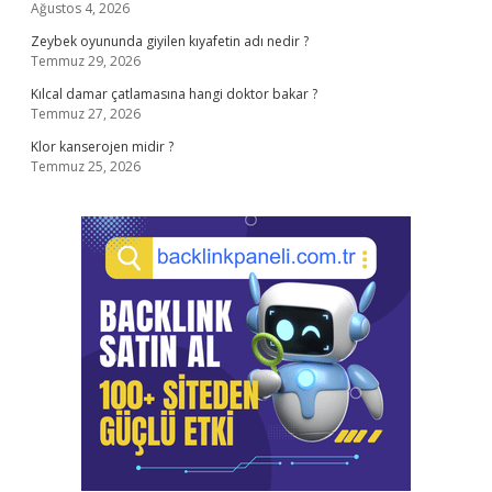
Ağustos 4, 2026
Zeybek oyununda giyilen kıyafetin adı nedir ?
Temmuz 29, 2026
Kılcal damar çatlamasına hangi doktor bakar ?
Temmuz 27, 2026
Klor kanserojen midir ?
Temmuz 25, 2026