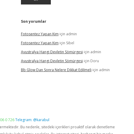
Son yorumlar
Fotosentez Yapan Kim
için
admin
Fotosentez Yapan Kim
için
Sibel
Avustralya Hangi Devletin Sömürgesi
için
admin
Avustralya Hangi Devletin Sömürgesi
için
Doru
Bb Glow Dan Sonra Nelere Dikkat Edilmeli
için
admin
06 0 726
Telegram: @karabul
vermektedir. Bu nedenle, sitedeki içerikleri proaktif olarak denetleme