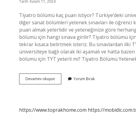
Tarih: Kasım 11, 2024
Tiyatro bölümü kaç puan istiyor? Türkiye’deki ünive
diğer sanat bölümleri yetenek sınavları ile öğrenci
puan almak yeterlidir ve yeteneğinize göre herhangi
bölümü için hangi sınava girilir? Tiyatro bölümü içi
tekrar kısaca belirtmek isteriz. Bu sınavlardan ilki T
üniversiteye bağlı olarak iki aşamalı ve hatta bazen 
bölümü için TYT yeterli mi? Tiyatro Bölümü Yetene
Tiyatro
Devamını okuyun
Yorum Bırak
Bölümüne
Nasıl
Girilir
https://www.toprakhome.com
https://mobidic.com.t