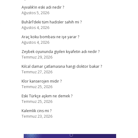
Ayvalık’ın eski adı nedir ?
Ağustos 5, 2026
0
Buhârî’deki tüm hadisler sahih mi ?
Ağustos 4, 2026
Araç koku bombası ne işe yarar ?
Ağustos 4, 2026
Zeybek oyununda giyilen kıyafetin adı nedir ?
Temmuz 29, 2026
Kılcal damar çatlamasına hangi doktor bakar ?
Temmuz 27, 2026
Klor kanserojen midir ?
Temmuz 25, 2026
Eski Türkçe aşkım ne demek ?
Temmuz 25, 2026
Kalemlik cins mi ?
Temmuz 23, 2026