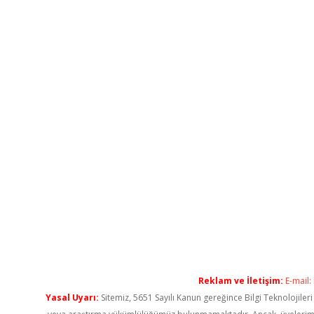
Reklam ve İletişim:
E-mail:
Yasal Uyarı:
Sitemiz, 5651 Sayılı Kanun gereğince Bilgi Teknolojiler