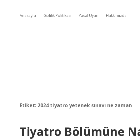
Anasayfa
Gizlilik Politikası
Yasal Uyarı
Hakkımızda
Etiket:
2024 tiyatro yetenek sınavı ne zaman
Tiyatro Bölümüne Nas