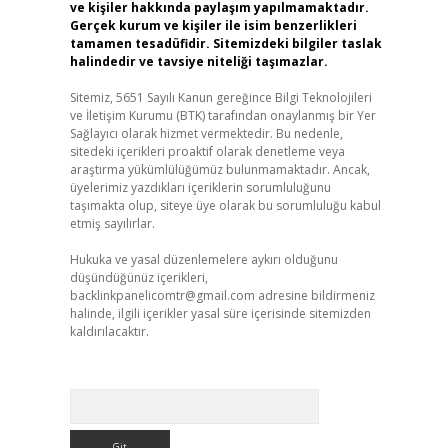
ve kişiler hakkında paylaşım yapılmamaktadır.
Gerçek kurum ve kişiler ile isim benzerlikleri
tamamen tesadüfidir. Sitemizdeki bilgiler taslak
halindedir ve tavsiye niteliği taşımazlar.
Sitemiz, 5651 Sayılı Kanun gereğince Bilgi Teknolojileri
ve İletişim Kurumu (BTK) tarafından onaylanmış bir Yer
Sağlayıcı olarak hizmet vermektedir. Bu nedenle,
sitedeki içerikleri proaktif olarak denetleme veya
araştırma yükümlülüğümüz bulunmamaktadır. Ancak,
üyelerimiz yazdıkları içeriklerin sorumluluğunu
taşımakta olup, siteye üye olarak bu sorumluluğu kabul
etmiş sayılırlar.
Hukuka ve yasal düzenlemelere aykırı olduğunu
düşündüğünüz içerikleri,
backlinkpanelicomtr@gmail.com
adresine bildirmeniz
halinde, ilgili içerikler yasal süre içerisinde sitemizden
kaldırılacaktır.
Arama