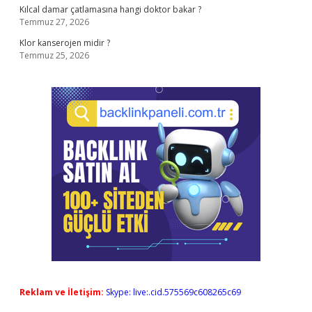
Kılcal damar çatlamasına hangi doktor bakar ?
Temmuz 27, 2026
Klor kanserojen midir ?
Temmuz 25, 2026
Reklam ve İletişim:
Skype: live:.cid.575569c608265c69