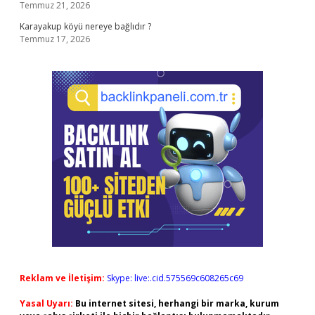
Temmuz 21, 2026
Karayakup köyü nereye bağlıdır ?
Temmuz 17, 2026
Reklam ve İletişim:
Skype: live:.cid.575569c608265c69
Yasal Uyarı:
Bu internet sitesi, herhangi bir marka, kurum