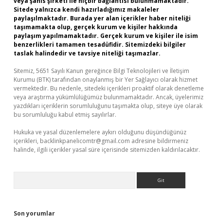
veya şahıs şirketi ile hiçbir bağlantısı bulunmamaktadır.
Sitede yalnızca kendi hazırladığımız makaleler
paylaşılmaktadır. Burada yer alan içerikler haber niteliği
taşımamakta olup, gerçek kurum ve kişiler hakkında
paylaşım yapılmamaktadır. Gerçek kurum ve kişiler ile isim
benzerlikleri tamamen tesadüfidir. Sitemizdeki bilgiler
taslak halindedir ve tavsiye niteliği taşımazlar.
Sitemiz, 5651 Sayılı Kanun gereğince Bilgi Teknolojileri ve İletişim
Kurumu (BTK) tarafından onaylanmış bir Yer Sağlayıcı olarak hizmet
vermektedir. Bu nedenle, sitedeki içerikleri proaktif olarak denetleme
veya araştırma yükümlülüğümüz bulunmamaktadır. Ancak, üyelerimiz
yazdıkları içeriklerin sorumluluğunu taşımakta olup, siteye üye olarak
bu sorumluluğu kabul etmiş sayılırlar.
Hukuka ve yasal düzenlemelere aykırı olduğunu düşündüğünüz
içerikleri,
backlinkpanelicomtr@gmail.com
adresine bildirmeniz
halinde, ilgili içerikler yasal süre içerisinde sitemizden kaldırılacaktır.
Arama
Son yorumlar