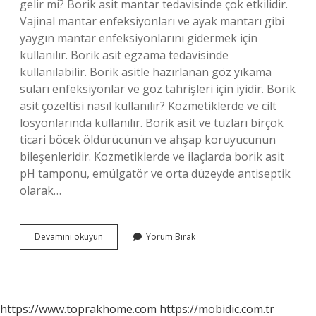
gelir mi? Borik asit mantar tedavisinde çok etkilidir.
Vajinal mantar enfeksiyonları ve ayak mantarı gibi
yaygın mantar enfeksiyonlarını gidermek için
kullanılır. Borik asit egzama tedavisinde
kullanılabilir. Borik asitle hazırlanan göz yıkama
suları enfeksiyonlar ve göz tahrişleri için iyidir. Borik
asit çözeltisi nasıl kullanılır? Kozmetiklerde ve cilt
losyonlarında kullanılır. Borik asit ve tuzları birçok
ticari böcek öldürücünün ve ahşap koruyucunun
bileşenleridir. Kozmetiklerde ve ilaçlarda borik asit
pH tamponu, emülgatör ve orta düzeyde antiseptik
olarak…
Borik
Devamını okuyun
Yorum Bırak
Asit
Yarada
Nasıl
Kullanılır
https://www.toprakhome.com
https://mobidic.com.tr