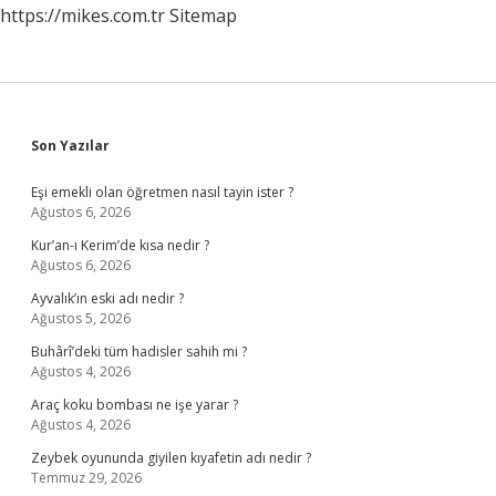
https://mikes.com.tr
Sitemap
Sidebar
Son Yazılar
Eşi emekli olan öğretmen nasıl tayin ister ?
Ağustos 6, 2026
Kur’an-ı Kerim’de kısa nedir ?
Ağustos 6, 2026
Ayvalık’ın eski adı nedir ?
Ağustos 5, 2026
Buhârî’deki tüm hadisler sahih mi ?
Ağustos 4, 2026
Araç koku bombası ne işe yarar ?
Ağustos 4, 2026
Zeybek oyununda giyilen kıyafetin adı nedir ?
Temmuz 29, 2026