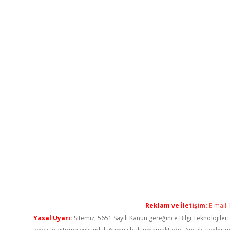
Reklam ve İletişim:
E-mail:
Yasal Uyarı:
Sitemiz, 5651 Sayılı Kanun gereğince Bilgi Teknolojiler