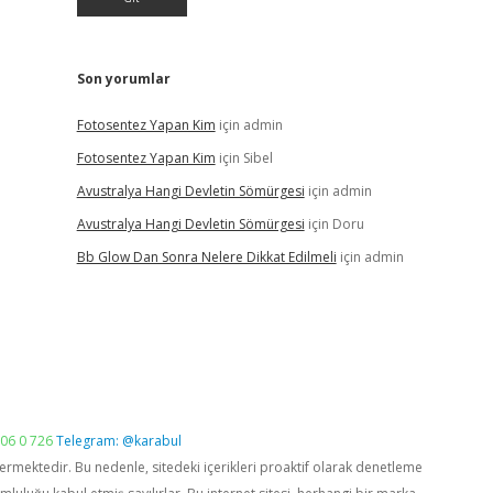
Son yorumlar
Fotosentez Yapan Kim
için
admin
Fotosentez Yapan Kim
için
Sibel
Avustralya Hangi Devletin Sömürgesi
için
admin
Avustralya Hangi Devletin Sömürgesi
için
Doru
Bb Glow Dan Sonra Nelere Dikkat Edilmeli
için
admin
06 0 726
Telegram: @karabul
vermektedir. Bu nedenle, sitedeki içerikleri proaktif olarak denetleme