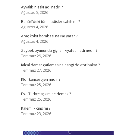
Ayvalık’ın eski adı nedir ?
Ağustos 5, 2026
Buhârî’deki tüm hadisler sahih mi ?
Ağustos 4, 2026
Araç koku bombası ne işe yarar ?
Ağustos 4, 2026
Zeybek oyununda giyilen kıyafetin adı nedir ?
Temmuz 29, 2026
Kılcal damar çatlamasına hangi doktor bakar ?
Temmuz 27, 2026
Klor kanserojen midir ?
Temmuz 25, 2026
Eski Türkçe aşkım ne demek ?
Temmuz 25, 2026
Kalemlik cins mi ?
Temmuz 23, 2026