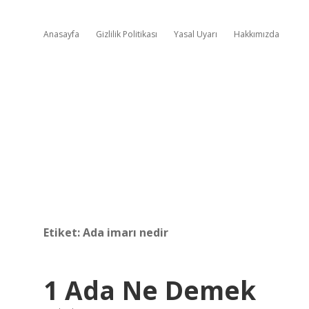
Anasayfa
Gizlilik Politikası
Yasal Uyarı
Hakkımızda
Etiket:
Ada imarı nedir
1 Ada Ne Demek