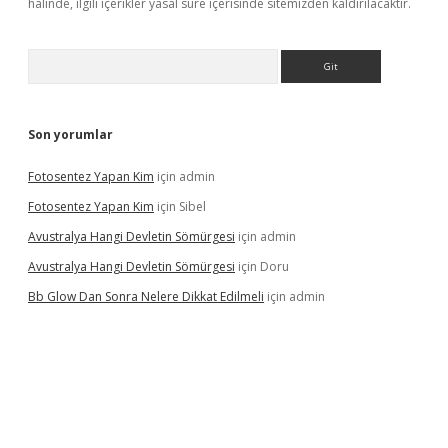
halinde, ilgili içerikler yasal süre içerisinde sitemizden kaldırılacaktır.
Arama
Son yorumlar
Fotosentez Yapan Kim
için
admin
Fotosentez Yapan Kim
için
Sibel
Avustralya Hangi Devletin Sömürgesi
için
admin
Avustralya Hangi Devletin Sömürgesi
için
Doru
Bb Glow Dan Sonra Nelere Dikkat Edilmeli
için
admin