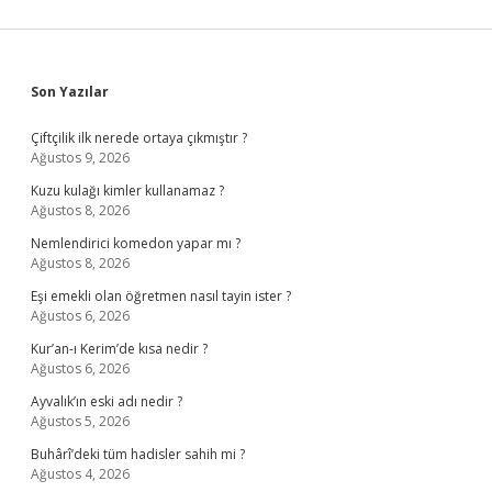
Sidebar
Son Yazılar
Çiftçilik ilk nerede ortaya çıkmıştır ?
Ağustos 9, 2026
Kuzu kulağı kimler kullanamaz ?
Ağustos 8, 2026
Nemlendirici komedon yapar mı ?
Ağustos 8, 2026
Eşi emekli olan öğretmen nasıl tayin ister ?
Ağustos 6, 2026
Kur’an-ı Kerim’de kısa nedir ?
Ağustos 6, 2026
Ayvalık’ın eski adı nedir ?
Ağustos 5, 2026
Buhârî’deki tüm hadisler sahih mi ?
Ağustos 4, 2026