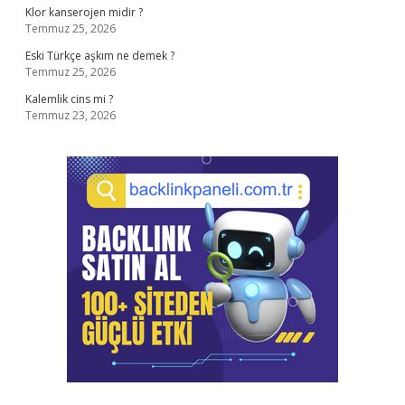
Klor kanserojen midir ?
Temmuz 25, 2026
Eski Türkçe aşkım ne demek ?
Temmuz 25, 2026
Kalemlik cins mi ?
Temmuz 23, 2026