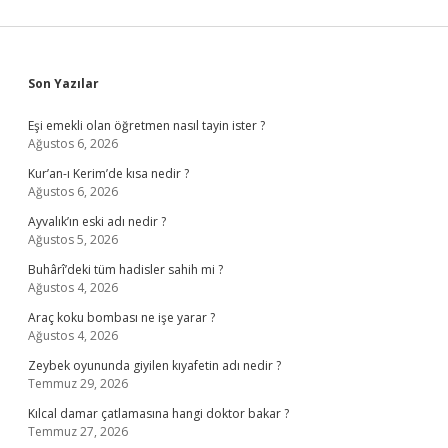
Sidebar
Son Yazılar
Eşi emekli olan öğretmen nasıl tayin ister ?
Ağustos 6, 2026
Kur’an-ı Kerim’de kısa nedir ?
Ağustos 6, 2026
Ayvalık’ın eski adı nedir ?
Ağustos 5, 2026
Buhârî’deki tüm hadisler sahih mi ?
Ağustos 4, 2026
Araç koku bombası ne işe yarar ?
Ağustos 4, 2026
Zeybek oyununda giyilen kıyafetin adı nedir ?
Temmuz 29, 2026
Kılcal damar çatlamasına hangi doktor bakar ?
Temmuz 27, 2026