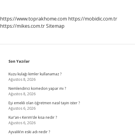
https://www.toprakhome.com
https://mobidic.com.tr
https://mikes.com.tr
Sitemap
Sidebar
Son Yazılar
Kuzu kulağı kimler kullanamaz ?
Ağustos 8, 2026
Nemlendirici komedon yapar mı ?
Ağustos 8, 2026
Eşi emekli olan öğretmen nasıl tayin ister ?
Ağustos 6, 2026
Kur’an-ı Kerim’de kısa nedir ?
Ağustos 6, 2026
Ayvalık’ın eski adı nedir ?