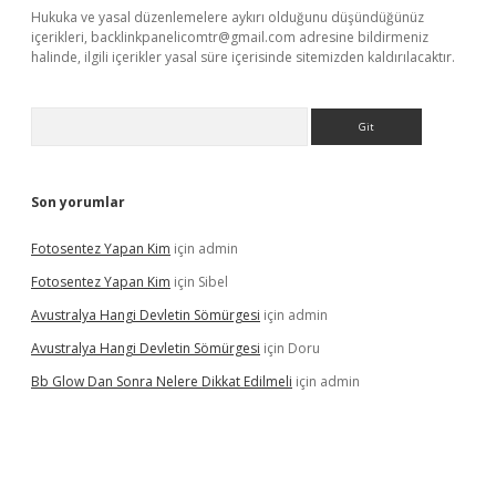
Hukuka ve yasal düzenlemelere aykırı olduğunu düşündüğünüz
içerikleri,
backlinkpanelicomtr@gmail.com
adresine bildirmeniz
halinde, ilgili içerikler yasal süre içerisinde sitemizden kaldırılacaktır.
Arama
Son yorumlar
Fotosentez Yapan Kim
için
admin
Fotosentez Yapan Kim
için
Sibel
Avustralya Hangi Devletin Sömürgesi
için
admin
Avustralya Hangi Devletin Sömürgesi
için
Doru
Bb Glow Dan Sonra Nelere Dikkat Edilmeli
için
admin