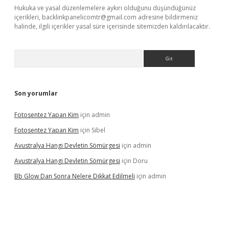
Hukuka ve yasal düzenlemelere aykırı olduğunu düşündüğünüz
içerikleri,
backlinkpanelicomtr@gmail.com
adresine bildirmeniz
halinde, ilgili içerikler yasal süre içerisinde sitemizden kaldırılacaktır.
Arama
Son yorumlar
Fotosentez Yapan Kim
için
admin
Fotosentez Yapan Kim
için
Sibel
Avustralya Hangi Devletin Sömürgesi
için
admin
Avustralya Hangi Devletin Sömürgesi
için
Doru
Bb Glow Dan Sonra Nelere Dikkat Edilmeli
için
admin