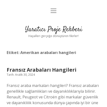
menüyü
Anasayfa
aç
Gizlilik Politikası
Yaratıcı Proje Rehberi
Yasal Uyarı
Hayalleri gerçeğe dönüştüren fikirler!
Hakkımızda
Etiket:
Amerikan arabaları hangileri
Fransız Arabaları Hangileri
Tarih: Aralık 30, 2024
Fransız araba markaları hangileri? Fransız arabaları
genellikle sağlamlıkları ve dayanıklılıklarıyla bilinir.
Renault, Peugeot ve Citroën gibi markalar güvenlik
ve dayanıklılık konusunda dünya çapında iyi bir üne