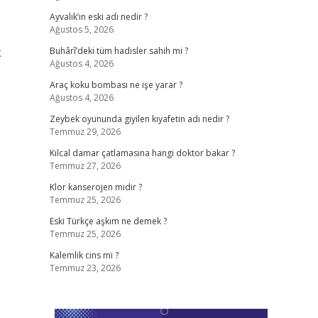
Ayvalık’ın eski adı nedir ?
Ağustos 5, 2026
k
Buhârî’deki tüm hadisler sahih mi ?
Ağustos 4, 2026
Araç koku bombası ne işe yarar ?
Ağustos 4, 2026
Zeybek oyununda giyilen kıyafetin adı nedir ?
Temmuz 29, 2026
Kılcal damar çatlamasına hangi doktor bakar ?
Temmuz 27, 2026
Klor kanserojen midir ?
Temmuz 25, 2026
Eski Türkçe aşkım ne demek ?
Temmuz 25, 2026
Kalemlik cins mi ?
Temmuz 23, 2026