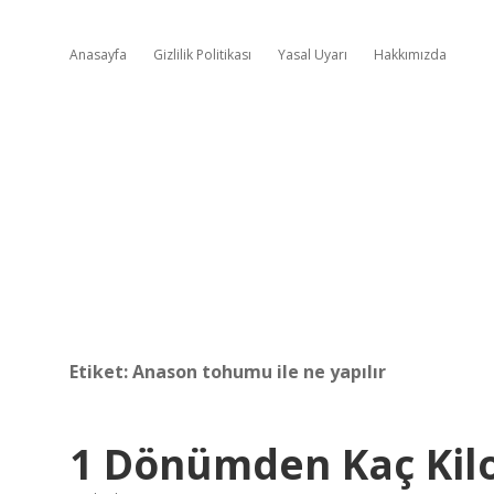
Anasayfa
Gizlilik Politikası
Yasal Uyarı
Hakkımızda
Etiket:
Anason tohumu ile ne yapılır
1 Dönümden Kaç Kil