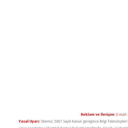
Reklam ve İletişim:
E-mail:
Yasal Uyarı:
Sitemiz, 5651 Sayılı Kanun gereğince Bilgi Teknolojiler