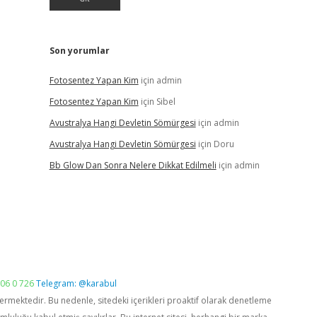
Son yorumlar
Fotosentez Yapan Kim
için
admin
Fotosentez Yapan Kim
için
Sibel
Avustralya Hangi Devletin Sömürgesi
için
admin
Avustralya Hangi Devletin Sömürgesi
için
Doru
Bb Glow Dan Sonra Nelere Dikkat Edilmeli
için
admin
06 0 726
Telegram: @karabul
vermektedir. Bu nedenle, sitedeki içerikleri proaktif olarak denetleme