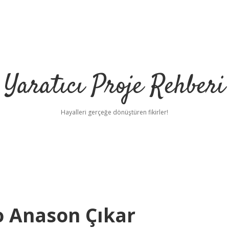
Yaratıcı Proje Rehberi
Hayalleri gerçeğe dönüştüren fikirler!
o Anason Çıkar