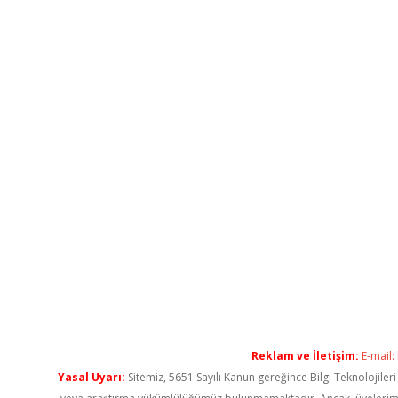
Reklam ve İletişim:
E-mail:
Yasal Uyarı:
Sitemiz, 5651 Sayılı Kanun gereğince Bilgi Teknolojiler