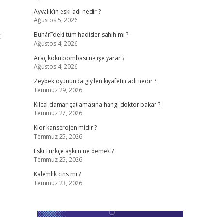
Ayvalık’ın eski adı nedir ?
Ağustos 5, 2026
k
Buhârî’deki tüm hadisler sahih mi ?
Ağustos 4, 2026
Araç koku bombası ne işe yarar ?
Ağustos 4, 2026
Zeybek oyununda giyilen kıyafetin adı nedir ?
Temmuz 29, 2026
Kılcal damar çatlamasına hangi doktor bakar ?
Temmuz 27, 2026
Klor kanserojen midir ?
Temmuz 25, 2026
Eski Türkçe aşkım ne demek ?
Temmuz 25, 2026
Kalemlik cins mi ?
Temmuz 23, 2026