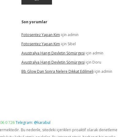
Son yorumlar
Fotosentez Yapan Kim
için
admin
Fotosentez Yapan Kim
için
Sibel
Avustralya Hangi Devletin Sömürgesi
için
admin
Avustralya Hangi Devletin Sömürgesi
için
Doru
Bb Glow Dan Sonra Nelere Dikkat Edilmeli
için
admin
06 0 726
Telegram: @karabul
vermektedir. Bu nedenle, sitedeki içerikleri proaktif olarak denetleme