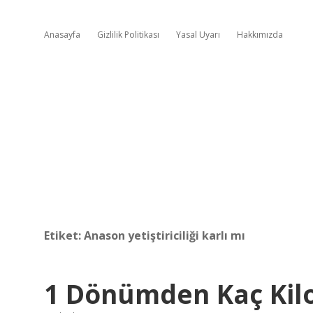
Anasayfa
Gizlilik Politikası
Yasal Uyarı
Hakkımızda
Etiket:
Anason yetiştiriciliği karlı mı
1 Dönümden Kaç Kil