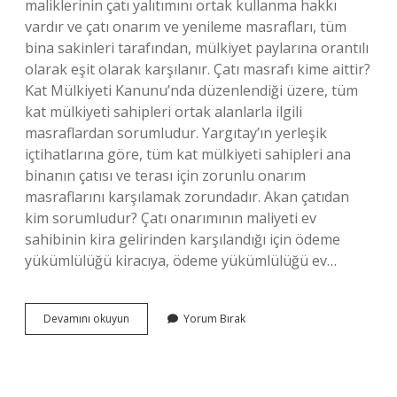
maliklerinin çatı yalıtımını ortak kullanma hakkı
vardır ve çatı onarım ve yenileme masrafları, tüm
bina sakinleri tarafından, mülkiyet paylarına orantılı
olarak eşit olarak karşılanır. Çatı masrafı kime aittir?
Kat Mülkiyeti Kanunu’nda düzenlendiği üzere, tüm
kat mülkiyeti sahipleri ortak alanlarla ilgili
masraflardan sorumludur. Yargıtay’ın yerleşik
içtihatlarına göre, tüm kat mülkiyeti sahipleri ana
binanın çatısı ve terası için zorunlu onarım
masraflarını karşılamak zorundadır. Akan çatıdan
kim sorumludur? Çatı onarımının maliyeti ev
sahibinin kira gelirinden karşılandığı için ödeme
yükümlülüğü kiracıya, ödeme yükümlülüğü ev…
Çatıdan
Devamını okuyun
Yorum Bırak
Kim
Sorumludur