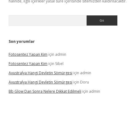
halinde, ilgili içerikler yasal süre içerisinde sitemizden kaldırılacaktır.
Arama
Son yorumlar
Fotosentez Yapan Kim
için
admin
Fotosentez Yapan Kim
için
Sibel
Avustralya Hangi Devletin Sömürgesi
için
admin
Avustralya Hangi Devletin Sömürgesi
için
Doru
Bb Glow Dan Sonra Nelere Dikkat Edilmeli
için
admin