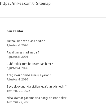
https://mikes.com.tr
Sitemap
Sidebar
Son Yazılar
Kur’an-ı Kerim’de kısa nedir ?
Ağustos 6, 2026
Ayvalık’ın eski adı nedir ?
Ağustos 5, 2026
Buhârî’deki tüm hadisler sahih mi ?
Ağustos 4, 2026
Araç koku bombası ne işe yarar ?
Ağustos 4, 2026
Zeybek oyununda giyilen kıyafetin adı nedir ?
Temmuz 29, 2026
Kılcal damar çatlamasına hangi doktor bakar ?
Temmuz 27, 2026