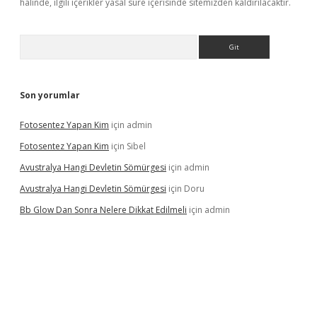
halinde, ilgili içerikler yasal süre içerisinde sitemizden kaldırılacaktır.
Arama
Son yorumlar
Fotosentez Yapan Kim
için
admin
Fotosentez Yapan Kim
için
Sibel
Avustralya Hangi Devletin Sömürgesi
için
admin
Avustralya Hangi Devletin Sömürgesi
için
Doru
Bb Glow Dan Sonra Nelere Dikkat Edilmeli
için
admin