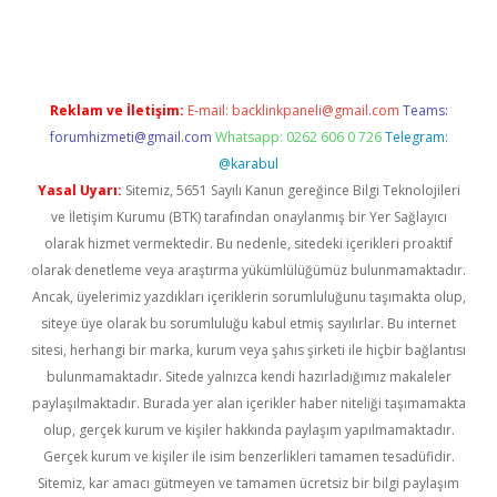
iriş
famecasino giriş
ilbet giriş adresi
www.betexper.xyz/
Reklam ve İletişim:
E-mail:
backlinkpaneli@gmail.com
Teams:
forumhizmeti@gmail.com
Whatsapp: 0262 606 0 726
Telegram:
@karabul
Yasal Uyarı:
Sitemiz, 5651 Sayılı Kanun gereğince Bilgi Teknolojileri
ve İletişim Kurumu (BTK) tarafından onaylanmış bir Yer Sağlayıcı
olarak hizmet vermektedir. Bu nedenle, sitedeki içerikleri proaktif
olarak denetleme veya araştırma yükümlülüğümüz bulunmamaktadır.
Ancak, üyelerimiz yazdıkları içeriklerin sorumluluğunu taşımakta olup,
siteye üye olarak bu sorumluluğu kabul etmiş sayılırlar. Bu internet
sitesi, herhangi bir marka, kurum veya şahıs şirketi ile hiçbir bağlantısı
bulunmamaktadır. Sitede yalnızca kendi hazırladığımız makaleler
paylaşılmaktadır. Burada yer alan içerikler haber niteliği taşımamakta
olup, gerçek kurum ve kişiler hakkında paylaşım yapılmamaktadır.
Gerçek kurum ve kişiler ile isim benzerlikleri tamamen tesadüfidir.
Sitemiz, kar amacı gütmeyen ve tamamen ücretsiz bir bilgi paylaşım