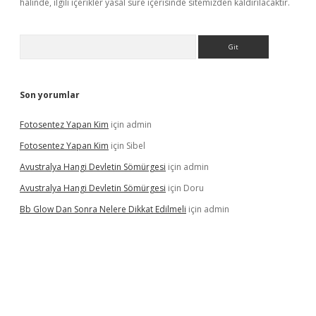
halinde, ilgili içerikler yasal süre içerisinde sitemizden kaldırılacaktır.
Arama
Son yorumlar
Fotosentez Yapan Kim
için
admin
Fotosentez Yapan Kim
için
Sibel
Avustralya Hangi Devletin Sömürgesi
için
admin
Avustralya Hangi Devletin Sömürgesi
için
Doru
Bb Glow Dan Sonra Nelere Dikkat Edilmeli
için
admin