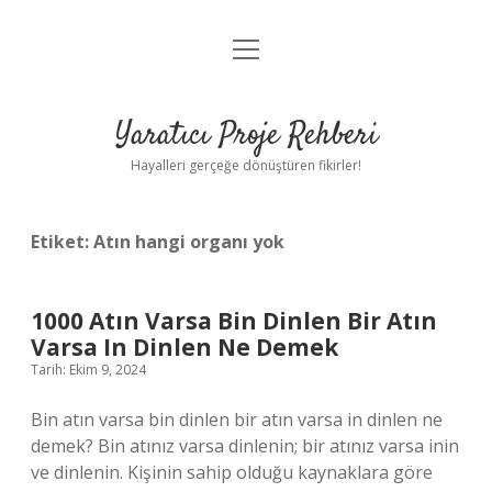
menüyü
Anasayfa
aç
Gizlilik Politikası
Yaratıcı Proje Rehberi
Yasal Uyarı
Hayalleri gerçeğe dönüştüren fikirler!
Hakkımızda
Etiket:
Atın hangi organı yok
1000 Atın Varsa Bin Dinlen Bir Atın
Varsa In Dinlen Ne Demek
Tarih: Ekim 9, 2024
Bin atın varsa bin dinlen bir atın varsa in dinlen ne
demek? Bin atınız varsa dinlenin; bir atınız varsa inin
ve dinlenin. Kişinin sahip olduğu kaynaklara göre