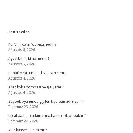
Sidebar
Son Yazılar
Kur’an-ı Kerim’de kısa nedir ?
Ağustos 6, 2026
Ayvalık’ın eski adı nedir ?
Ağustos 5, 2026
Buhârî’deki tüm hadisler sahih mi ?
Ağustos 4, 2026
Araç koku bombası ne işe yarar ?
Ağustos 4, 2026
Zeybek oyununda giyilen kıyafetin adı nedir ?
Temmuz 29, 2026
Kılcal damar çatlamasına hangi doktor bakar ?
Temmuz 27, 2026
Klor kanserojen midir ?