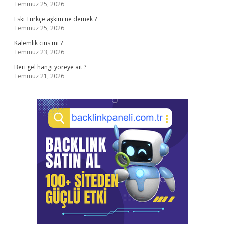
Temmuz 25, 2026
Eski Türkçe aşkım ne demek ?
Temmuz 25, 2026
Kalemlik cins mi ?
Temmuz 23, 2026
Beri gel hangi yöreye ait ?
Temmuz 21, 2026