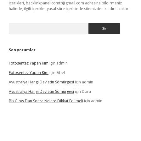
içerikleri,
backlinkpanelicomtr@gmail.com
adresine bildirmeniz
halinde, ilgili içerikler yasal süre içerisinde sitemizden kaldırılacaktır.
Arama
Son yorumlar
Fotosentez Yapan Kim
için
admin
Fotosentez Yapan Kim
için
Sibel
Avustralya Hangi Devletin Sömürgesi
için
admin
Avustralya Hangi Devletin Sömürgesi
için
Doru
Bb Glow Dan Sonra Nelere Dikkat Edilmeli
için
admin