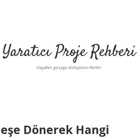
Yaratıcı Proje Rehberi
Hayalleri gerçeğe dönüştüren fikirler!
neşe Dönerek Hangi