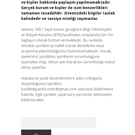
ve kişiler hakkında paylaşım yapılmamaktadır.
Gerçek kurum ve kişiler ile isim benzerlikleri
tamamen tesadüfidir. Sitemizdeki bilgiler taslak
halindedir ve tavsiye niteliği taşımazlar.
Sitemiz, 5651 Sayılı Kanun gereğince Bilgi Teknolojileri
ve İletişim Kurumu (BTK) tarafından onaylanmış bir Yer
Sağlayıcı olarak hizmet vermektedir. Bu nedenle,
sitedeki içerikleri proaktif olarak denetleme veya
araştırma yükümlülüğümüz bulunmamaktadır. Ancak,
üyelerimiz yazdıkları içeriklerin sorumluluğunu
taşımakta olup, siteye üye olarak bu sorumluluğu kabul
etmiş sayılırlar.
Hukuka ve yasal düzenlemelere aykırı olduğunu
düşündüğünüz içerikleri,
backlinkpanelicomtr@gmail.com
adresine bildirmeniz
halinde, ilgili içerikler yasal süre içerisinde sitemizden
kaldırılacaktır.
Arama