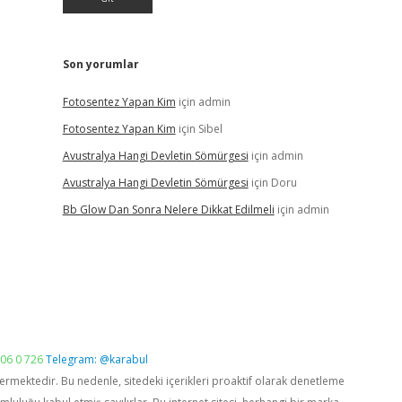
Son yorumlar
Fotosentez Yapan Kim
için
admin
Fotosentez Yapan Kim
için
Sibel
Avustralya Hangi Devletin Sömürgesi
için
admin
Avustralya Hangi Devletin Sömürgesi
için
Doru
Bb Glow Dan Sonra Nelere Dikkat Edilmeli
için
admin
06 0 726
Telegram: @karabul
vermektedir. Bu nedenle, sitedeki içerikleri proaktif olarak denetleme