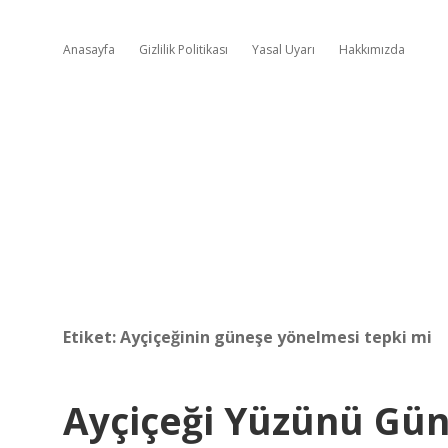
Anasayfa
Gizlilik Politikası
Yasal Uyarı
Hakkımızda
Etiket:
Ayçiçeğinin güneşe yönelmesi tepki mi
Ayçiçeği Yüzünü Gü