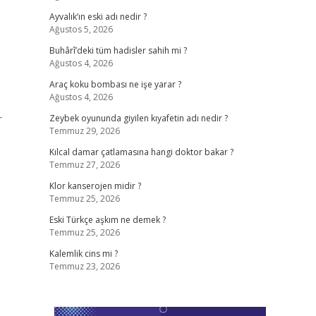
Ayvalık’ın eski adı nedir ?
Ağustos 5, 2026
Buhârî’deki tüm hadisler sahih mi ?
Ağustos 4, 2026
Araç koku bombası ne işe yarar ?
Ağustos 4, 2026
r
Zeybek oyununda giyilen kıyafetin adı nedir ?
Temmuz 29, 2026
Kılcal damar çatlamasına hangi doktor bakar ?
Temmuz 27, 2026
Klor kanserojen midir ?
Temmuz 25, 2026
Eski Türkçe aşkım ne demek ?
Temmuz 25, 2026
Kalemlik cins mi ?
Temmuz 23, 2026