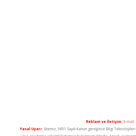
Reklam ve İletişim:
E-mail:
Yasal Uyarı:
Sitemiz, 5651 Sayılı Kanun gereğince Bilgi Teknolojiler