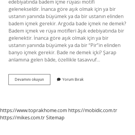
edebiyatında badem içme rüyası motifi
gelenekseldir. İnanca göre aşık olmak için ya bir
ustanın yanında büyümek ya da bir ustanın elinden
badem içmek gerekir. Argoda bade içmek ne demek?
Badem içmek ve rüya motifleri âşık edebiyatında bir
gelenektir. İnanca göre aşık olmak için ya bir
ustanın yanında büyümek ya da bir “Pir”in elinden
banyo içmek gerekir. Bade ne demek içki? Şarap
anlamına gelen bâde, özellikle tasavvuf…
Bade
Devamını okuyun
Yorum Bırak
Içmiş
Ne
Demek
https://www.toprakhome.com
https://mobidic.com.tr
https://mikes.com.tr
Sitemap