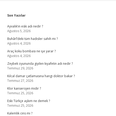
Sidebar
Son Yazılar
Ayvalık’ın eski adı nedir ?
Ağustos 5, 2026
Buhârî’deki tüm hadisler sahih mi ?
Ağustos 4, 2026
Araç koku bombası ne işe yarar ?
Ağustos 4, 2026
Zeybek oyununda giyilen kıyafetin adı nedir ?
Temmuz 29, 2026
Kılcal damar çatlamasına hangi doktor bakar ?
Temmuz 27, 2026
Klor kanserojen midir ?
Temmuz 25, 2026
Eski Türkçe aşkım ne demek ?
Temmuz 25, 2026
Kalemlik cins mi ?