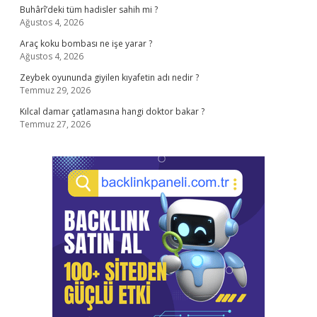
Buhârî’deki tüm hadisler sahih mi ?
Ağustos 4, 2026
Araç koku bombası ne işe yarar ?
Ağustos 4, 2026
Zeybek oyununda giyilen kıyafetin adı nedir ?
Temmuz 29, 2026
Kılcal damar çatlamasına hangi doktor bakar ?
Temmuz 27, 2026