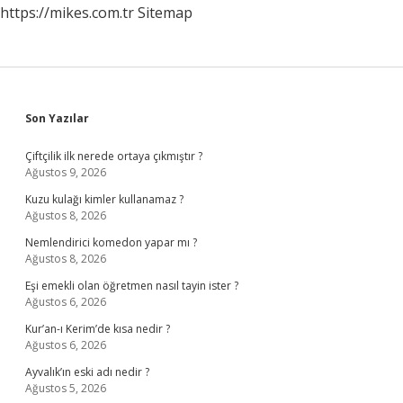
https://mikes.com.tr
Sitemap
Sidebar
Son Yazılar
Çiftçilik ilk nerede ortaya çıkmıştır ?
Ağustos 9, 2026
Kuzu kulağı kimler kullanamaz ?
Ağustos 8, 2026
Nemlendirici komedon yapar mı ?
Ağustos 8, 2026
Eşi emekli olan öğretmen nasıl tayin ister ?
Ağustos 6, 2026
Kur’an-ı Kerim’de kısa nedir ?
Ağustos 6, 2026
Ayvalık’ın eski adı nedir ?
Ağustos 5, 2026