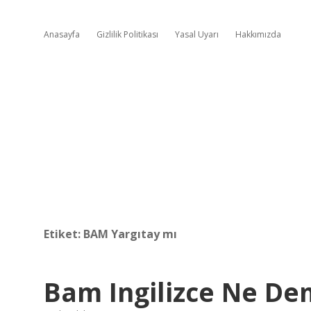
Anasayfa
Gizlilik Politikası
Yasal Uyarı
Hakkımızda
Etiket:
BAM Yargıtay mı
Bam Ingilizce Ne D