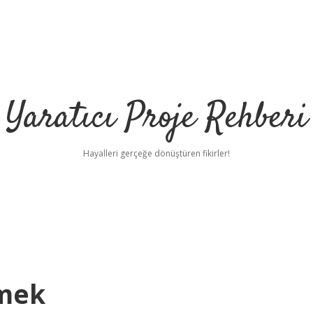
Yaratıcı Proje Rehberi
Hayalleri gerçeğe dönüştüren fikirler!
emek