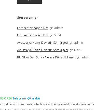
Son yorumlar
Fotosentez Yapan Kim
için
admin
Fotosentez Yapan Kim
için
Sibel
Avustralya Hangi Devletin Sömürgesi
için
admin
Avustralya Hangi Devletin Sömürgesi
için
Doru
Bb Glow Dan Sonra Nelere Dikkat Edilmeli
için
admin
06 0 726
Telegram: @karabul
vermektedir. Bu nedenle, sitedeki içerikleri proaktif olarak denetleme