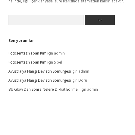
halinde, ilgili içerikler yasal süre içerisinde sitemizden kaldırılacaktır.
Arama
Son yorumlar
Fotosentez Yapan Kim
için
admin
Fotosentez Yapan Kim
için
Sibel
Avustralya Hangi Devletin Sömürgesi
için
admin
Avustralya Hangi Devletin Sömürgesi
için
Doru
Bb Glow Dan Sonra Nelere Dikkat Edilmeli
için
admin