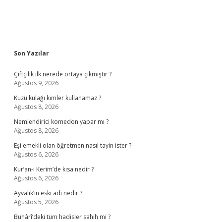
Sidebar
Son Yazılar
Çiftçilik ilk nerede ortaya çıkmıştır ?
Ağustos 9, 2026
Kuzu kulağı kimler kullanamaz ?
Ağustos 8, 2026
Nemlendirici komedon yapar mı ?
Ağustos 8, 2026
Eşi emekli olan öğretmen nasıl tayin ister ?
Ağustos 6, 2026
Kur’an-ı Kerim’de kısa nedir ?
Ağustos 6, 2026
Ayvalık’ın eski adı nedir ?
Ağustos 5, 2026
Buhârî’deki tüm hadisler sahih mi ?