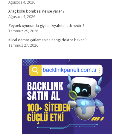
Ağustos 4, 2026
Araç koku bombası ne işe yarar ?
Ağustos 4, 2026
Zeybek oyununda giyilen kıyafetin adı nedir ?
Temmuz 29, 2026
Kılcal damar çatlamasına hangi doktor bakar ?
Temmuz 27, 2026