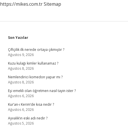
https://mikes.com.tr
Sitemap
Sidebar
Son Yazılar
Çiftçilik ilk nerede ortaya çıkmıştır ?
Ağustos 9, 2026
Kuzu kulağı kimler kullanamaz ?
Ağustos 8, 2026
Nemlendirici komedon yapar mı ?
Ağustos 8, 2026
Eşi emekli olan öğretmen nasıl tayin ister ?
Ağustos 6, 2026
Kur’an-ı Kerim’de kısa nedir ?
Ağustos 6, 2026
Ayvalık’ın eski adı nedir ?
Ağustos 5, 2026