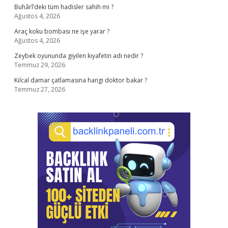
Buhârî’deki tüm hadisler sahih mi ?
Ağustos 4, 2026
Araç koku bombası ne işe yarar ?
Ağustos 4, 2026
Zeybek oyununda giyilen kıyafetin adı nedir ?
Temmuz 29, 2026
Kılcal damar çatlamasına hangi doktor bakar ?
Temmuz 27, 2026