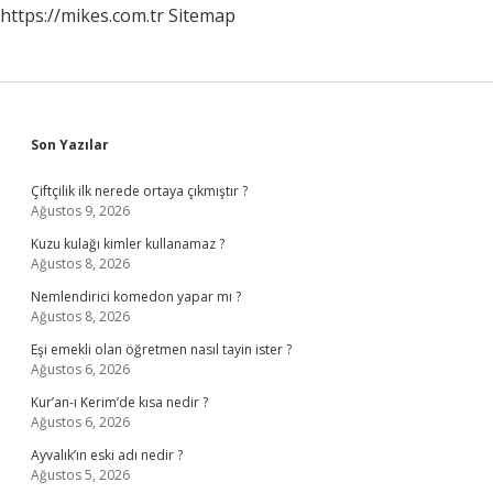
https://mikes.com.tr
Sitemap
Sidebar
Son Yazılar
Çiftçilik ilk nerede ortaya çıkmıştır ?
Ağustos 9, 2026
Kuzu kulağı kimler kullanamaz ?
Ağustos 8, 2026
Nemlendirici komedon yapar mı ?
Ağustos 8, 2026
Eşi emekli olan öğretmen nasıl tayin ister ?
Ağustos 6, 2026
Kur’an-ı Kerim’de kısa nedir ?
Ağustos 6, 2026
Ayvalık’ın eski adı nedir ?
Ağustos 5, 2026