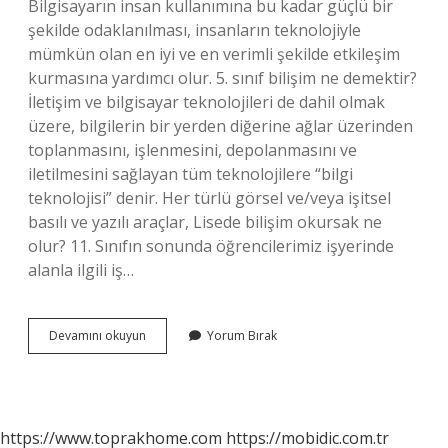
Bilgisayarın insan kullanımına bu kadar güçlü bir
şekilde odaklanılması, insanların teknolojiyle
mümkün olan en iyi ve en verimli şekilde etkileşim
kurmasına yardımcı olur. 5. sınıf bilişim ne demektir?
İletişim ve bilgisayar teknolojileri de dahil olmak
üzere, bilgilerin bir yerden diğerine ağlar üzerinden
toplanmasını, işlenmesini, depolanmasını ve
iletilmesini sağlayan tüm teknolojilere “bilgi
teknolojisi” denir. Her türlü görsel ve/veya işitsel
basılı ve yazılı araçlar, Lisede bilişim okursak ne
olur? 11. Sınıfın sonunda öğrencilerimiz işyerinde
alanla ilgili iş…
Bilişim
Devamını okuyun
Yorum Bırak
Nedir
Ne
Işe
Yarar
https://www.toprakhome.com
https://mobidic.com.tr