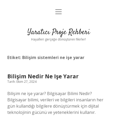
menüyü
Anasayfa
aç
Gizlilik Politikası
Yaratıcı Proje Rehberi
Yasal Uyarı
Hayalleri gerçeğe dönüştüren fikirler!
Hakkımızda
Etiket:
Bilişim sistemleri ne işe yarar
Bilişim Nedir Ne Işe Yarar
Tarih: Ekim 27, 2024
Bilişim ne işe yarar? Bilgisayar Bilimi Nedir?
Bilgisayar bilimi, verileri ve bilgileri insanların her
gün kullandığı bilgilere dönüştürmek için dijital
teknolojinin gücünü ve yeteneklerini kullanır.