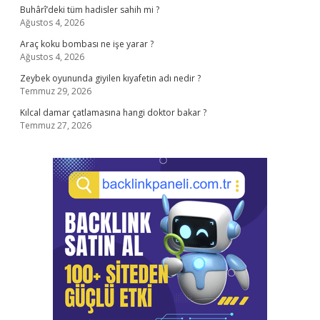
Buhârî’deki tüm hadisler sahih mi ?
Ağustos 4, 2026
Araç koku bombası ne işe yarar ?
Ağustos 4, 2026
Zeybek oyununda giyilen kıyafetin adı nedir ?
Temmuz 29, 2026
Kılcal damar çatlamasına hangi doktor bakar ?
Temmuz 27, 2026