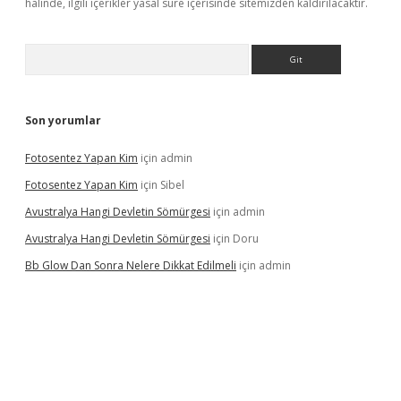
halinde, ilgili içerikler yasal süre içerisinde sitemizden kaldırılacaktır.
Arama
Son yorumlar
Fotosentez Yapan Kim
için
admin
Fotosentez Yapan Kim
için
Sibel
Avustralya Hangi Devletin Sömürgesi
için
admin
Avustralya Hangi Devletin Sömürgesi
için
Doru
Bb Glow Dan Sonra Nelere Dikkat Edilmeli
için
admin