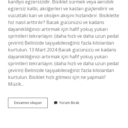
kardiyo egzersizidir. Bisiklet sürmek veya aerobik
egzersiz kalbi, akciğerleri ve kasları güçlendirir ve
vücuttaki kan ve oksijen akışını hızlandırır. Bisiklette
hız nasıl arttırılır? Bacak gücünüzü ve kadans
dayanıklılığınızı artırmak için hafif yokuş yukarı
sprintleri tekrarlayın. (daha hızlı ve daha uzun pedal
çevirin) Belinizde taşıyabileceğiniz fazla kilolardan
kurtulun. 13 Mart 2024 Bacak gücünüzü ve kadans
dayanıklılığınızı artırmak için hafif yokuş yukarı
sprintleri tekrarlayın. (daha hızlı ve daha uzun pedal
çevirin) Belinizde taşıyabileceğiniz fazla kilolardan
kurtulun. Bisiklet hızlı gitmesi için ne yapmalı?
Müzik…
Bisikleti
Devamını okuyun
Yorum Bırak
Hızlandırmak
Için
Ne
Yapmalı