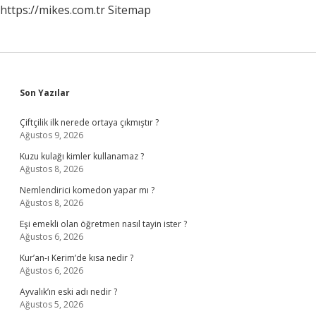
https://mikes.com.tr
Sitemap
Sidebar
Son Yazılar
Çiftçilik ilk nerede ortaya çıkmıştır ?
Ağustos 9, 2026
Kuzu kulağı kimler kullanamaz ?
Ağustos 8, 2026
Nemlendirici komedon yapar mı ?
Ağustos 8, 2026
Eşi emekli olan öğretmen nasıl tayin ister ?
Ağustos 6, 2026
Kur’an-ı Kerim’de kısa nedir ?
Ağustos 6, 2026
Ayvalık’ın eski adı nedir ?
Ağustos 5, 2026