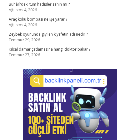
Buhârî’deki tüm hadisler sahih mi ?
Ağustos 4, 2026
Araç koku bombası ne işe yarar ?
Ağustos 4, 2026
Zeybek oyununda giyilen kıyafetin adı nedir ?
Temmuz 29, 2026
Kılcal damar çatlamasına hangi doktor bakar ?
Temmuz 27, 2026