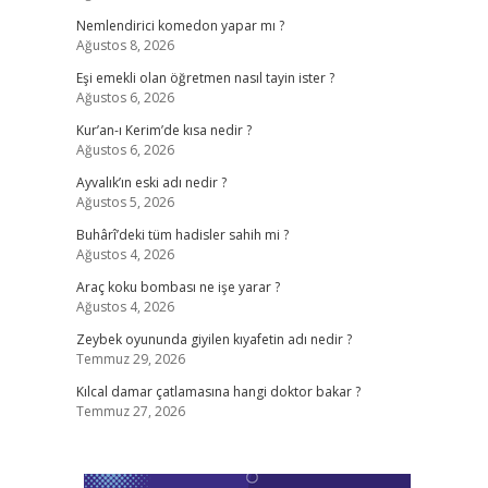
Nemlendirici komedon yapar mı ?
Ağustos 8, 2026
Eşi emekli olan öğretmen nasıl tayin ister ?
Ağustos 6, 2026
Kur’an-ı Kerim’de kısa nedir ?
Ağustos 6, 2026
Ayvalık’ın eski adı nedir ?
Ağustos 5, 2026
Buhârî’deki tüm hadisler sahih mi ?
Ağustos 4, 2026
Araç koku bombası ne işe yarar ?
Ağustos 4, 2026
Zeybek oyununda giyilen kıyafetin adı nedir ?
Temmuz 29, 2026
Kılcal damar çatlamasına hangi doktor bakar ?
Temmuz 27, 2026