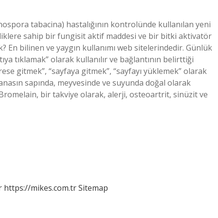
ospora tabacina) hastalığının kontrolünde kullanılan yeni
elliklere sahip bir fungisit aktif maddesi ve bir bitki aktivatör
? En bilinen ve yaygın kullanımı web sitelerindedir. Günlük
a tıklamak” olarak kullanılır ve bağlantının belirttiği
se gitmek”, “sayfaya gitmek”, “sayfayı yüklemek” olarak
nanasın sapında, meyvesinde ve suyunda doğal olarak
romelain, bir takviye olarak, alerji, osteoartrit, sinüzit ve
r
https://mikes.com.tr
Sitemap