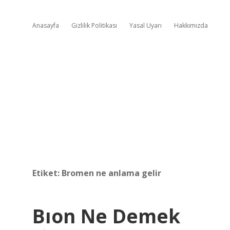
Anasayfa
Gizlilik Politikası
Yasal Uyarı
Hakkımızda
Etiket:
Bromen ne anlama gelir
Bıon Ne Demek