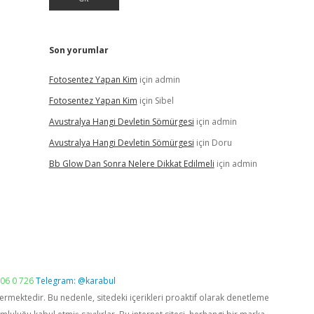
Son yorumlar
Fotosentez Yapan Kim
için
admin
Fotosentez Yapan Kim
için
Sibel
Avustralya Hangi Devletin Sömürgesi
için
admin
Avustralya Hangi Devletin Sömürgesi
için
Doru
Bb Glow Dan Sonra Nelere Dikkat Edilmeli
için
admin
06 0 726
Telegram: @karabul
vermektedir. Bu nedenle, sitedeki içerikleri proaktif olarak denetleme