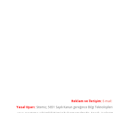
Reklam ve İletişim:
E-mail:
Yasal Uyarı:
Sitemiz, 5651 Sayılı Kanun gereğince Bilgi Teknolojiler