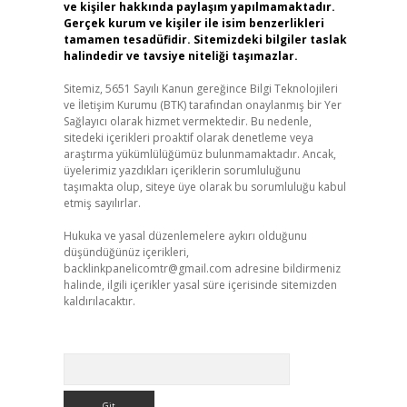
ve kişiler hakkında paylaşım yapılmamaktadır.
Gerçek kurum ve kişiler ile isim benzerlikleri
tamamen tesadüfidir. Sitemizdeki bilgiler taslak
halindedir ve tavsiye niteliği taşımazlar.
Sitemiz, 5651 Sayılı Kanun gereğince Bilgi Teknolojileri
ve İletişim Kurumu (BTK) tarafından onaylanmış bir Yer
Sağlayıcı olarak hizmet vermektedir. Bu nedenle,
sitedeki içerikleri proaktif olarak denetleme veya
araştırma yükümlülüğümüz bulunmamaktadır. Ancak,
üyelerimiz yazdıkları içeriklerin sorumluluğunu
taşımakta olup, siteye üye olarak bu sorumluluğu kabul
etmiş sayılırlar.
Hukuka ve yasal düzenlemelere aykırı olduğunu
düşündüğünüz içerikleri,
backlinkpanelicomtr@gmail.com
adresine bildirmeniz
halinde, ilgili içerikler yasal süre içerisinde sitemizden
kaldırılacaktır.
Arama