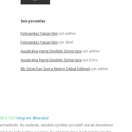
Son yorumlar
Fotosentez Yapan Kim
için
admin
Fotosentez Yapan Kim
için
Sibel
Avustralya Hangi Devletin Sömürgesi
için
admin
Avustralya Hangi Devletin Sömürgesi
için
Doru
Bb Glow Dan Sonra Nelere Dikkat Edilmeli
için
admin
06 0 726
Telegram: @karabul
vermektedir. Bu nedenle, sitedeki içerikleri proaktif olarak denetleme