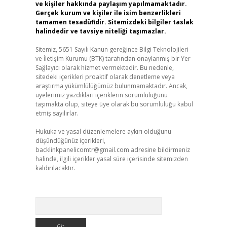
ve kişiler hakkında paylaşım yapılmamaktadır.
Gerçek kurum ve kişiler ile isim benzerlikleri
tamamen tesadüfidir. Sitemizdeki bilgiler taslak
halindedir ve tavsiye niteliği taşımazlar.
Sitemiz, 5651 Sayılı Kanun gereğince Bilgi Teknolojileri
ve İletişim Kurumu (BTK) tarafından onaylanmış bir Yer
Sağlayıcı olarak hizmet vermektedir. Bu nedenle,
sitedeki içerikleri proaktif olarak denetleme veya
araştırma yükümlülüğümüz bulunmamaktadır. Ancak,
üyelerimiz yazdıkları içeriklerin sorumluluğunu
taşımakta olup, siteye üye olarak bu sorumluluğu kabul
etmiş sayılırlar.
Hukuka ve yasal düzenlemelere aykırı olduğunu
düşündüğünüz içerikleri,
backlinkpanelicomtr@gmail.com
adresine bildirmeniz
halinde, ilgili içerikler yasal süre içerisinde sitemizden
kaldırılacaktır.
Arama