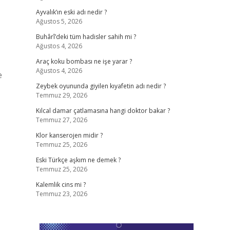
Ayvalık’ın eski adı nedir ?
Ağustos 5, 2026
Buhârî’deki tüm hadisler sahih mi ?
Ağustos 4, 2026
Araç koku bombası ne işe yarar ?
Ağustos 4, 2026
e
Zeybek oyununda giyilen kıyafetin adı nedir ?
Temmuz 29, 2026
Kılcal damar çatlamasına hangi doktor bakar ?
Temmuz 27, 2026
Klor kanserojen midir ?
Temmuz 25, 2026
Eski Türkçe aşkım ne demek ?
Temmuz 25, 2026
Kalemlik cins mi ?
Temmuz 23, 2026