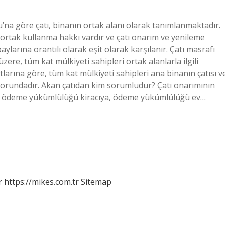
’na göre çatı, binanın ortak alanı olarak tanımlanmaktadır.
ı ortak kullanma hakkı vardır ve çatı onarım ve yenileme
aylarına orantılı olarak eşit olarak karşılanır. Çatı masrafı
ere, tüm kat mülkiyeti sahipleri ortak alanlarla ilgili
tlarına göre, tüm kat mülkiyeti sahipleri ana binanın çatısı v
 zorundadır. Akan çatıdan kim sorumludur? Çatı onarımının
 için ödeme yükümlülüğü kiracıya, ödeme yükümlülüğü ev…
r
https://mikes.com.tr
Sitemap