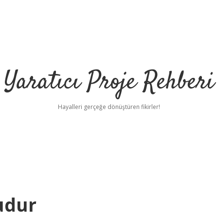
Yaratıcı Proje Rehberi
Hayalleri gerçeğe dönüştüren fikirler!
udur