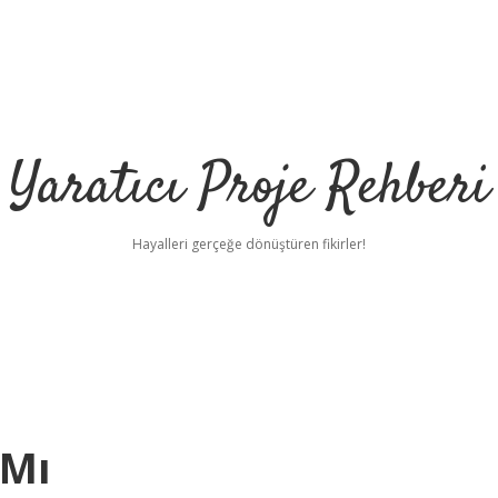
Yaratıcı Proje Rehberi
Hayalleri gerçeğe dönüştüren fikirler!
 Mı