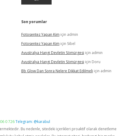
Son yorumlar
Fotosentez Yapan Kim
için
admin
Fotosentez Yapan Kim
için
Sibel
Avustralya Hangi Devletin Sömürgesi
için
admin
Avustralya Hangi Devletin Sömürgesi
için
Doru
Bb Glow Dan Sonra Nelere Dikkat Edilmeli
için
admin
06 0 726
Telegram: @karabul
vermektedir. Bu nedenle, sitedeki içerikleri proaktif olarak denetleme