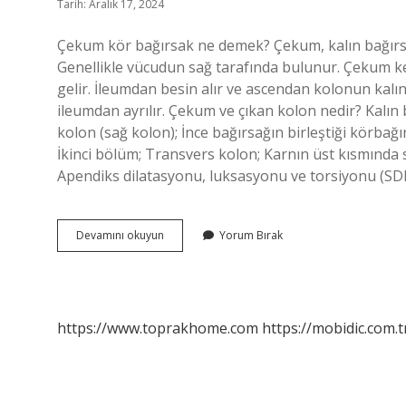
Tarih: Aralık 17, 2024
Çekum kör bağırsak ne demek? Çekum, kalın bağırsağ
Genellikle vücudun sağ tarafında bulunur. Çekum k
gelir. İleumdan besin alır ve ascendan kolonun kalın 
ileumdan ayrılır. Çekum ve çıkan kolon nedir? Kalı
kolon (sağ kolon); İnce bağırsağın birleştiği körbağ
İkinci bölüm; Transvers kolon; Karnın üst kısmında
Apendiks dilatasyonu, luksasyonu ve torsiyonu (SD
Sekum
Devamını okuyun
Yorum Bırak
Kör
Bağırsak
Mı
https://www.toprakhome.com
https://mobidic.com.t