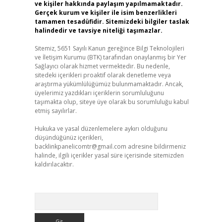
ve kişiler hakkında paylaşım yapılmamaktadır.
Gerçek kurum ve kişiler ile isim benzerlikleri
tamamen tesadüfidir. Sitemizdeki bilgiler taslak
halindedir ve tavsiye niteliği taşımazlar.
Sitemiz, 5651 Sayılı Kanun gereğince Bilgi Teknolojileri
ve İletişim Kurumu (BTK) tarafından onaylanmış bir Yer
Sağlayıcı olarak hizmet vermektedir. Bu nedenle,
sitedeki içerikleri proaktif olarak denetleme veya
araştırma yükümlülüğümüz bulunmamaktadır. Ancak,
üyelerimiz yazdıkları içeriklerin sorumluluğunu
taşımakta olup, siteye üye olarak bu sorumluluğu kabul
etmiş sayılırlar.
Hukuka ve yasal düzenlemelere aykırı olduğunu
düşündüğünüz içerikleri,
backlinkpanelicomtr@gmail.com
adresine bildirmeniz
halinde, ilgili içerikler yasal süre içerisinde sitemizden
kaldırılacaktır.
Arama