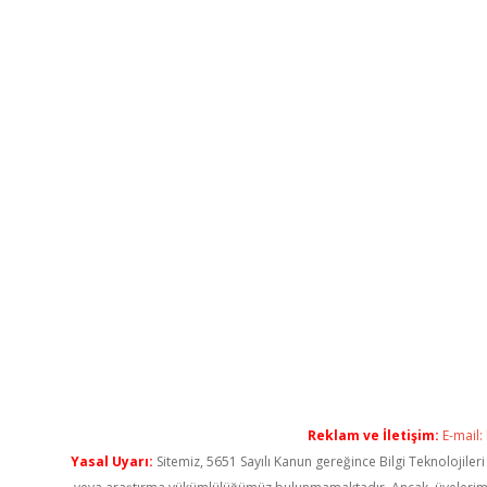
Reklam ve İletişim:
E-mail:
Yasal Uyarı:
Sitemiz, 5651 Sayılı Kanun gereğince Bilgi Teknolojiler