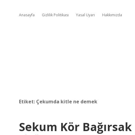
Anasayfa
Gizlilik Politikası
Yasal Uyarı
Hakkımızda
Etiket:
Çekumda kitle ne demek
Sekum Kör Bağırsak