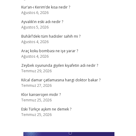
Kur’an-ı Kerim’de kısa nedir ?
Ağustos 6, 2026
Ayvalık’ın eski adı nedir ?
Ağustos 5, 2026
Buhârî’deki tüm hadisler sahih mi ?
Ağustos 4, 2026
Araç koku bombası ne işe yarar ?
Ağustos 4, 2026
Zeybek oyununda giyilen kıyafetin adı nedir ?
Temmuz 29, 2026
Kılcal damar çatlamasına hangi doktor bakar ?
Temmuz 27, 2026
Klor kanserojen midir ?
Temmuz 25, 2026
Eski Türkçe aşkım ne demek ?
Temmuz 25, 2026