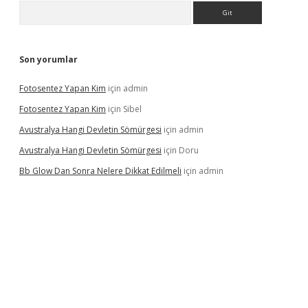
Arama
Son yorumlar
Fotosentez Yapan Kim
için
admin
Fotosentez Yapan Kim
için
Sibel
Avustralya Hangi Devletin Sömürgesi
için
admin
Avustralya Hangi Devletin Sömürgesi
için
Doru
Bb Glow Dan Sonra Nelere Dikkat Edilmeli
için
admin