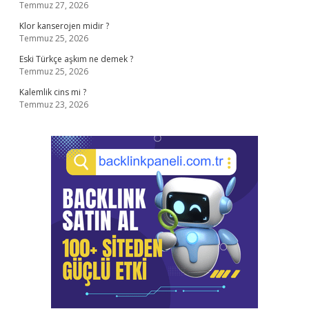
Temmuz 27, 2026
Klor kanserojen midir ?
Temmuz 25, 2026
Eski Türkçe aşkım ne demek ?
Temmuz 25, 2026
Kalemlik cins mi ?
Temmuz 23, 2026