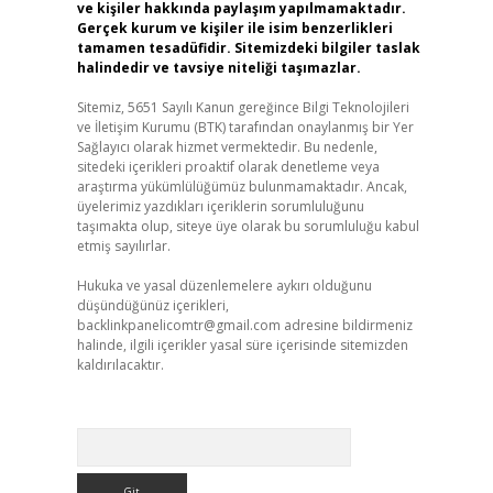
ve kişiler hakkında paylaşım yapılmamaktadır.
Gerçek kurum ve kişiler ile isim benzerlikleri
tamamen tesadüfidir. Sitemizdeki bilgiler taslak
halindedir ve tavsiye niteliği taşımazlar.
Sitemiz, 5651 Sayılı Kanun gereğince Bilgi Teknolojileri
ve İletişim Kurumu (BTK) tarafından onaylanmış bir Yer
Sağlayıcı olarak hizmet vermektedir. Bu nedenle,
sitedeki içerikleri proaktif olarak denetleme veya
araştırma yükümlülüğümüz bulunmamaktadır. Ancak,
üyelerimiz yazdıkları içeriklerin sorumluluğunu
taşımakta olup, siteye üye olarak bu sorumluluğu kabul
etmiş sayılırlar.
Hukuka ve yasal düzenlemelere aykırı olduğunu
düşündüğünüz içerikleri,
backlinkpanelicomtr@gmail.com
adresine bildirmeniz
halinde, ilgili içerikler yasal süre içerisinde sitemizden
kaldırılacaktır.
Arama