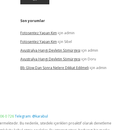
Son yorumlar
Fotosentez Yapan Kim
için
admin
Fotosentez Yapan Kim
için
Sibel
Avustralya Hangi Devletin Sömürgesi
için
admin
Avustralya Hangi Devletin Sömürgesi
için
Doru
Bb Glow Dan Sonra Nelere Dikkat Edilmeli
için
admin
06 0 726
Telegram: @karabul
vermektedir. Bu nedenle, sitedeki içerikleri proaktif olarak denetleme