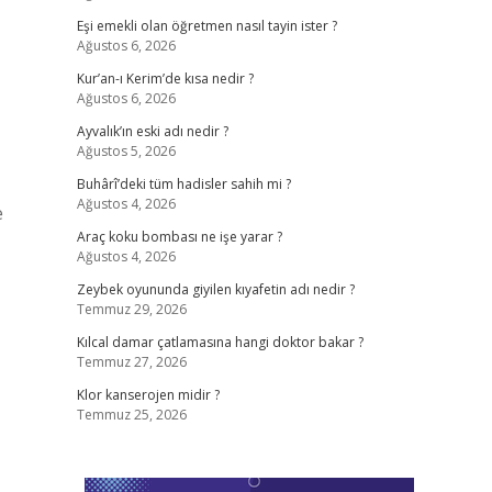
Eşi emekli olan öğretmen nasıl tayin ister ?
Ağustos 6, 2026
Kur’an-ı Kerim’de kısa nedir ?
Ağustos 6, 2026
Ayvalık’ın eski adı nedir ?
Ağustos 5, 2026
Buhârî’deki tüm hadisler sahih mi ?
Ağustos 4, 2026
e
Araç koku bombası ne işe yarar ?
Ağustos 4, 2026
Zeybek oyununda giyilen kıyafetin adı nedir ?
Temmuz 29, 2026
Kılcal damar çatlamasına hangi doktor bakar ?
Temmuz 27, 2026
Klor kanserojen midir ?
Temmuz 25, 2026