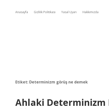
Anasayfa
Gizlilik Politikası
Yasal Uyarı
Hakkımızda
Etiket:
Determinizm görüş ne demek
Ahlaki Determinizm 