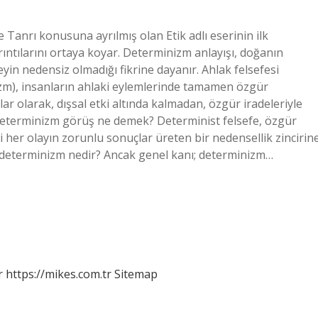
 Tanrı konusuna ayrılmış olan Etik adlı eserinin ilk
ıntılarını ortaya koyar. Determinizm anlayışı, doğanın
yin nedensiz olmadığı fikrine dayanır. Ahlak felsefesi
zm), insanların ahlaki eylemlerinde tamamen özgür
ar olarak, dışsal etki altında kalmadan, özgür iradeleriyle
 Determinizm görüş ne demek? Determinist felsefe, özgür
ki her olayın zorunlu sonuçlar üreten bir nedensellik zincirin
ndeterminizm nedir? Ancak genel kanı; determinizm…
r
https://mikes.com.tr
Sitemap