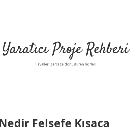
Yaratıcı Proje Rehberi
Hayalleri gerçeğe dönüştüren fikirler!
Nedir Felsefe Kısaca