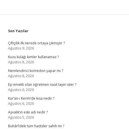
Sidebar
Son Yazılar
Çiftçilik ilk nerede ortaya çıkmıştır ?
Ağustos 9, 2026
Kuzu kulağı kimler kullanamaz ?
Ağustos 8, 2026
Nemlendirici komedon yapar mı ?
Ağustos 8, 2026
Eşi emekli olan öğretmen nasıl tayin ister ?
Ağustos 6, 2026
Kur’an-ı Kerim’de kısa nedir ?
Ağustos 6, 2026
Ayvalık’ın eski adı nedir ?
Ağustos 5, 2026
Buhârî’deki tüm hadisler sahih mi ?