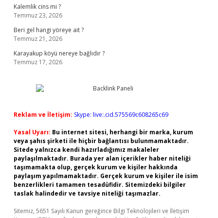
Kalemlik cins mi ?
Temmuz 23, 2026
Beri gel hangi yöreye ait ?
Temmuz 21, 2026
Karayakup köyü nereye bağlıdır ?
Temmuz 17, 2026
Reklam ve İletişim:
Skype: live:.cid.575569c608265c69
Yasal Uyarı:
Bu internet sitesi, herhangi bir marka, kurum
veya şahıs şirketi ile hiçbir bağlantısı bulunmamaktadır.
Sitede yalnızca kendi hazırladığımız makaleler
paylaşılmaktadır. Burada yer alan içerikler haber niteliği
taşımamakta olup, gerçek kurum ve kişiler hakkında
paylaşım yapılmamaktadır. Gerçek kurum ve kişiler ile isim
benzerlikleri tamamen tesadüfidir. Sitemizdeki bilgiler
taslak halindedir ve tavsiye niteliği taşımazlar.
Sitemiz, 5651 Sayılı Kanun gereğince Bilgi Teknolojileri ve İletişim