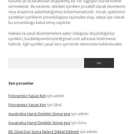
Kurumu (BTK) tarafından onaylanmış bir Yer Sağlayıcı olarak hizmet
vermektedir. Bu nedenle, sitedeki içerikleri proaktif olarak denetleme
veya araştırma yükümlülüğümüz bulunmamaktadır. Ancak, üyelerimiz
yazdıkları içeriklerin sorumluluğunu taşımakta olup, siteye üye olarak
bu sorumluluğu kabul etmiş sayılırlar.
Hukuka ve yasal düzenlemelere aykırı olduğunu düşündüğünüz
içerikleri,
backlinkpanelicomtr@gmail.com
adresine bildirmeniz
halinde, ilgili içerikler yasal süre içerisinde sitemizden kaldırılacaktır.
Arama
Son yorumlar
Fotosentez Yapan Kim
için
admin
Fotosentez Yapan Kim
için
Sibel
Avustralya Hangi Devletin Sömürgesi
için
admin
Avustralya Hangi Devletin Sömürgesi
için
Doru
Bb Glow Dan Sonra Nelere Dikkat Edilmeli
için
admin