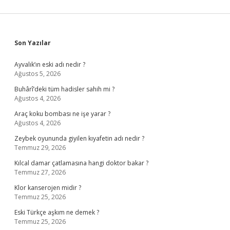
Sidebar
Son Yazılar
Ayvalık’ın eski adı nedir ?
Ağustos 5, 2026
Buhârî’deki tüm hadisler sahih mi ?
Ağustos 4, 2026
Araç koku bombası ne işe yarar ?
Ağustos 4, 2026
Zeybek oyununda giyilen kıyafetin adı nedir ?
Temmuz 29, 2026
Kılcal damar çatlamasına hangi doktor bakar ?
Temmuz 27, 2026
Klor kanserojen midir ?
Temmuz 25, 2026
Eski Türkçe aşkım ne demek ?
Temmuz 25, 2026