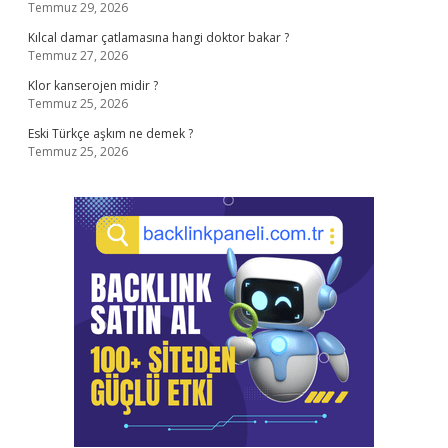
Temmuz 29, 2026
Kılcal damar çatlamasına hangi doktor bakar ?
Temmuz 27, 2026
Klor kanserojen midir ?
Temmuz 25, 2026
Eski Türkçe aşkım ne demek ?
Temmuz 25, 2026