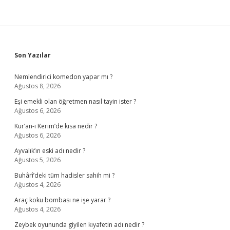
Sidebar
Son Yazılar
Nemlendirici komedon yapar mı ?
Ağustos 8, 2026
Eşi emekli olan öğretmen nasıl tayin ister ?
Ağustos 6, 2026
Kur’an-ı Kerim’de kısa nedir ?
Ağustos 6, 2026
Ayvalık’ın eski adı nedir ?
Ağustos 5, 2026
Buhârî’deki tüm hadisler sahih mi ?
Ağustos 4, 2026
Araç koku bombası ne işe yarar ?
Ağustos 4, 2026
Zeybek oyununda giyilen kıyafetin adı nedir ?