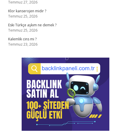
Temmuz 27, 2026
Klor kanserojen midir ?
Temmuz 25, 2026
Eski Türkçe aşkım ne demek ?
Temmuz 25, 2026
Kalemlik cins mi ?
Temmuz 23, 2026