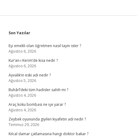
Sidebar
Son Yazılar
Eşi emekli olan öğretmen nasıl tayin ister ?
Ağustos 6, 2026
Kur’an-ı Kerim’de kısa nedir ?
Ağustos 6, 2026
Ayvalık’ın eski adı nedir ?
Ağustos 5, 2026
Buhârî’deki tüm hadisler sahih mi ?
Ağustos 4, 2026
Araç koku bombası ne işe yarar ?
Ağustos 4, 2026
Zeybek oyununda giyilen kıyafetin adı nedir ?
Temmuz 29, 2026
Kılcal damar çatlamasına hangi doktor bakar ?