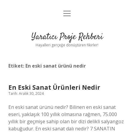
menüyü
Anasayfa
aç
Gizlilik Politikası
Yaratıcı Proje Rehberi
Yasal Uyarı
Hayalleri gerçeğe dönüştüren fikirler!
Hakkımızda
Etiket:
En eski sanat ürünü nedir
En Eski Sanat Ürünleri Nedir
Tarih: Aralık 30, 2024
En eski sanat ürünü nedir? Bilinen en eski sanat
eseri, yaklaşık 100 yıllık olmasına rağmen, 75.000
yıllık bir geçmişe sahip olan bir dizi delikli salyangoz
kabuğudur. En eski sanat dalı nedir? 7 SANATIN