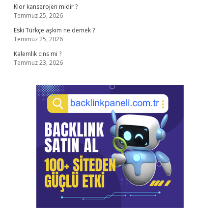
Klor kanserojen midir ?
Temmuz 25, 2026
Eski Türkçe aşkım ne demek ?
Temmuz 25, 2026
Kalemlik cins mi ?
Temmuz 23, 2026