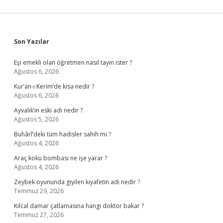
Sidebar
Son Yazılar
Eşi emekli olan öğretmen nasıl tayin ister ?
Ağustos 6, 2026
Kur’an-ı Kerim’de kısa nedir ?
Ağustos 6, 2026
Ayvalık’ın eski adı nedir ?
Ağustos 5, 2026
Buhârî’deki tüm hadisler sahih mi ?
Ağustos 4, 2026
Araç koku bombası ne işe yarar ?
Ağustos 4, 2026
Zeybek oyununda giyilen kıyafetin adı nedir ?
Temmuz 29, 2026
Kılcal damar çatlamasına hangi doktor bakar ?
Temmuz 27, 2026