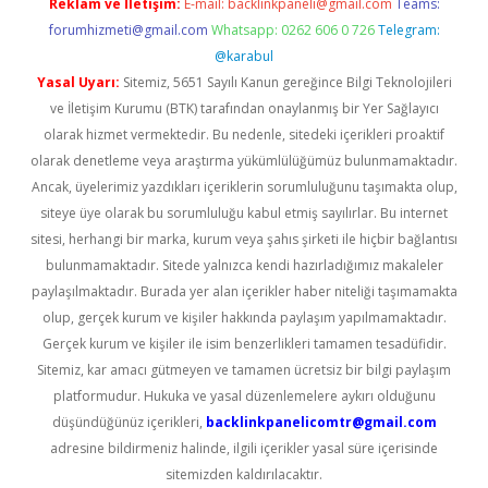
Reklam ve İletişim:
E-mail:
backlinkpaneli@gmail.com
Teams:
forumhizmeti@gmail.com
Whatsapp: 0262 606 0 726
Telegram:
@karabul
Yasal Uyarı:
Sitemiz, 5651 Sayılı Kanun gereğince Bilgi Teknolojileri
ve İletişim Kurumu (BTK) tarafından onaylanmış bir Yer Sağlayıcı
olarak hizmet vermektedir. Bu nedenle, sitedeki içerikleri proaktif
olarak denetleme veya araştırma yükümlülüğümüz bulunmamaktadır.
Ancak, üyelerimiz yazdıkları içeriklerin sorumluluğunu taşımakta olup,
siteye üye olarak bu sorumluluğu kabul etmiş sayılırlar. Bu internet
sitesi, herhangi bir marka, kurum veya şahıs şirketi ile hiçbir bağlantısı
bulunmamaktadır. Sitede yalnızca kendi hazırladığımız makaleler
paylaşılmaktadır. Burada yer alan içerikler haber niteliği taşımamakta
olup, gerçek kurum ve kişiler hakkında paylaşım yapılmamaktadır.
Gerçek kurum ve kişiler ile isim benzerlikleri tamamen tesadüfidir.
Sitemiz, kar amacı gütmeyen ve tamamen ücretsiz bir bilgi paylaşım
platformudur. Hukuka ve yasal düzenlemelere aykırı olduğunu
düşündüğünüz içerikleri,
backlinkpanelicomtr@gmail.com
adresine bildirmeniz halinde, ilgili içerikler yasal süre içerisinde
sitemizden kaldırılacaktır.