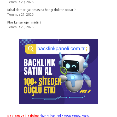
Temmuz 29, 2026
Kılcal damar çatlamasına hangi doktor bakar ?
Temmuz 27, 2026
Klor kanserojen midir ?
Temmuz 25, 2026
Reklam ve İletişim:
Skype: live:.cid.575569c608265c69