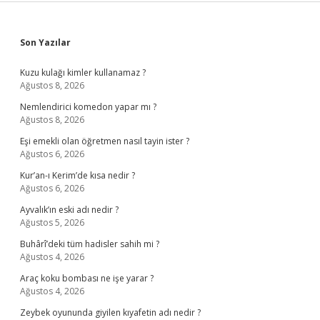
Sidebar
Son Yazılar
Kuzu kulağı kimler kullanamaz ?
Ağustos 8, 2026
Nemlendirici komedon yapar mı ?
Ağustos 8, 2026
Eşi emekli olan öğretmen nasıl tayin ister ?
Ağustos 6, 2026
Kur’an-ı Kerim’de kısa nedir ?
Ağustos 6, 2026
Ayvalık’ın eski adı nedir ?
Ağustos 5, 2026
Buhârî’deki tüm hadisler sahih mi ?
Ağustos 4, 2026
Araç koku bombası ne işe yarar ?
Ağustos 4, 2026
Zeybek oyununda giyilen kıyafetin adı nedir ?