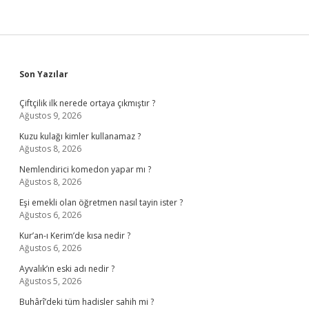
Sidebar
Son Yazılar
Çiftçilik ilk nerede ortaya çıkmıştır ?
Ağustos 9, 2026
Kuzu kulağı kimler kullanamaz ?
Ağustos 8, 2026
Nemlendirici komedon yapar mı ?
Ağustos 8, 2026
Eşi emekli olan öğretmen nasıl tayin ister ?
Ağustos 6, 2026
Kur’an-ı Kerim’de kısa nedir ?
Ağustos 6, 2026
Ayvalık’ın eski adı nedir ?
Ağustos 5, 2026
Buhârî’deki tüm hadisler sahih mi ?