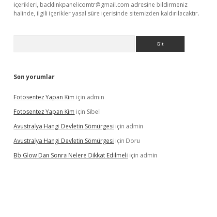
içerikleri,
backlinkpanelicomtr@gmail.com
adresine bildirmeniz
halinde, ilgili içerikler yasal süre içerisinde sitemizden kaldırılacaktır.
Arama
Son yorumlar
Fotosentez Yapan Kim
için
admin
Fotosentez Yapan Kim
için
Sibel
Avustralya Hangi Devletin Sömürgesi
için
admin
Avustralya Hangi Devletin Sömürgesi
için
Doru
Bb Glow Dan Sonra Nelere Dikkat Edilmeli
için
admin