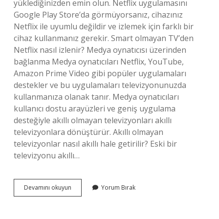
yüklediğinizden emin olun. Netflix uygulamasını
Google Play Store’da görmüyorsanız, cihazınız
Netflix ile uyumlu değildir ve izlemek için farklı bir
cihaz kullanmanız gerekir. Smart olmayan TV’den
Netflix nasıl izlenir? Medya oynatıcısı üzerinden
bağlanma Medya oynatıcıları Netflix, YouTube,
Amazon Prime Video gibi popüler uygulamaları
destekler ve bu uygulamaları televizyonunuzda
kullanmanıza olanak tanır. Medya oynatıcıları
kullanıcı dostu arayüzleri ve geniş uygulama
desteğiyle akıllı olmayan televizyonları akıllı
televizyonlara dönüştürür. Akıllı olmayan
televizyonlar nasıl akıllı hale getirilir? Eski bir
televizyonu akıllı…
Netflix
Devamını okuyun
Yorum Bırak
Eski
Tvde
Nasıl