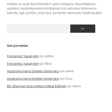
Hukuka ve yasal düzenlemelere aykırı olduğunu düşündüğünüz
içerikleri,
backlinkpanelicomtr@gmail.com
adresine bildirmeniz
halinde, ilgili içerikler yasal süre içerisinde sitemizden kaldırılacaktır.
Arama
Son yorumlar
Fotosentez Yapan Kim
için
admin
Fotosentez Yapan Kim
için
Sibel
Avustralya Hangi Devletin Sömürgesi
için
admin
Avustralya Hangi Devletin Sömürgesi
için
Doru
Bb Glow Dan Sonra Nelere Dikkat Edilmeli
için
admin