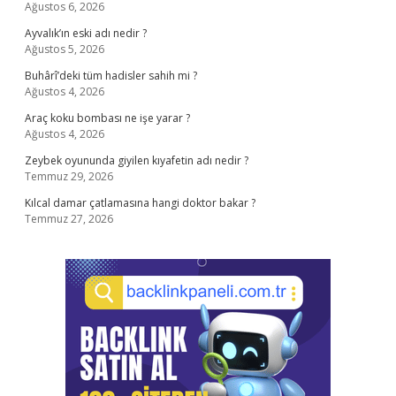
Ağustos 6, 2026
Ayvalık’ın eski adı nedir ?
Ağustos 5, 2026
Buhârî’deki tüm hadisler sahih mi ?
Ağustos 4, 2026
Araç koku bombası ne işe yarar ?
Ağustos 4, 2026
Zeybek oyununda giyilen kıyafetin adı nedir ?
Temmuz 29, 2026
Kılcal damar çatlamasına hangi doktor bakar ?
Temmuz 27, 2026