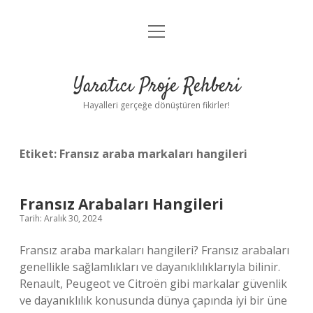
menüyü
Anasayfa
aç
Gizlilik Politikası
Yaratıcı Proje Rehberi
Yasal Uyarı
Hayalleri gerçeğe dönüştüren fikirler!
Hakkımızda
Etiket:
Fransız araba markaları hangileri
Fransız Arabaları Hangileri
Tarih: Aralık 30, 2024
Fransız araba markaları hangileri? Fransız arabaları
genellikle sağlamlıkları ve dayanıklılıklarıyla bilinir.
Renault, Peugeot ve Citroën gibi markalar güvenlik
ve dayanıklılık konusunda dünya çapında iyi bir üne