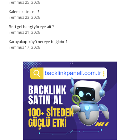
Temmuz 25, 2026
Kalemlik cins mi ?
Temmuz 23, 2026
Beri gel hangi yöreye ait ?
Temmuz 21, 2026
Karayakup köyü nereye bağlıdır ?
Temmuz 17, 2026